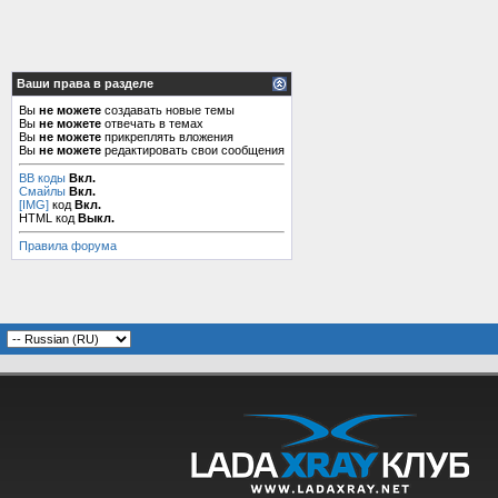
Ваши права в разделе
Вы
не можете
создавать новые темы
Вы
не можете
отвечать в темах
Вы
не можете
прикреплять вложения
Вы
не можете
редактировать свои сообщения
BB коды
Вкл.
Смайлы
Вкл.
[IMG]
код
Вкл.
HTML код
Выкл.
Правила форума