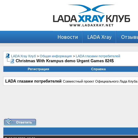
Новости
LADA Xray
Отзыв
LADA Xray Клуб
>
Общая информация
>
LADA глазами потребителей
Christmas With Krampus demo Urgent Games 824$
Регистрация
Справка
LADA глазами потребителей
Совместный проект Официального Лада Клуба