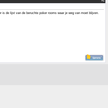
#
1
 is de lijst van de beruchte poker rooms waar je weg van moet blijven.