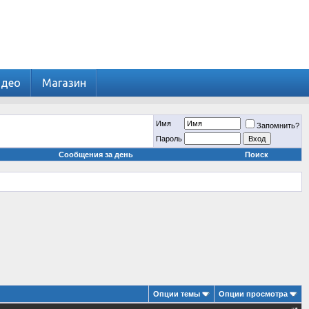
идео
Магазин
Имя
Запомнить?
Пароль
Сообщения за день
Поиск
Опции темы
Опции просмотра