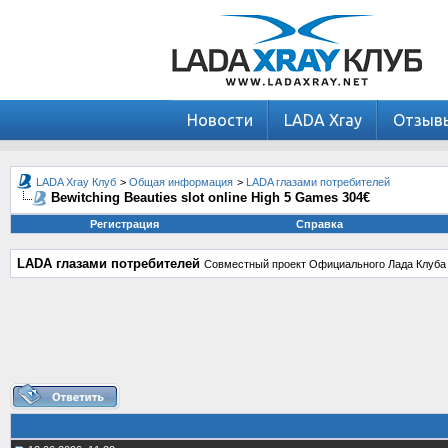
Новости
LADA Xray
Отзыв
LADA Xray Клуб
>
Общая информация
>
LADA глазами потребителей
Bewitching Beauties slot online High 5 Games 304€
Регистрация
Справка
LADA глазами потребителей
Совместный проект Официального Лада Клуба