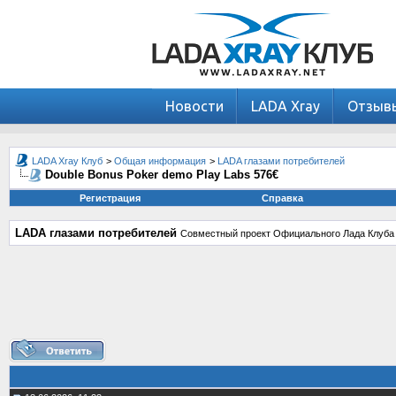
Новости
LADA Xray
Отзыв
LADA Xray Клуб
>
Общая информация
>
LADA глазами потребителей
Double Bonus Poker demo Play Labs 576€
Регистрация
Справка
LADA глазами потребителей
Совместный проект Официального Лада Клуба