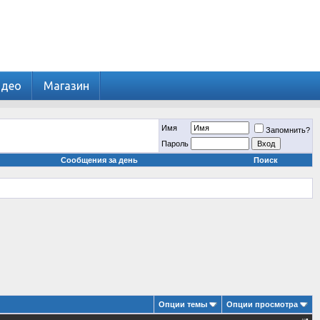
идео
Магазин
Имя
Запомнить?
Пароль
Сообщения за день
Поиск
Опции темы
Опции просмотра