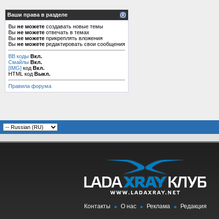
Ваши права в разделе
Вы
не можете
создавать новые темы
Вы
не можете
отвечать в темах
Вы
не можете
прикреплять вложения
Вы
не можете
редактировать свои сообщения
BB коды
Вкл.
Смайлы
Вкл.
[IMG]
код
Вкл.
HTML код
Выкл.
Правила форума
Контакты
О нас
Реклама
Редакция