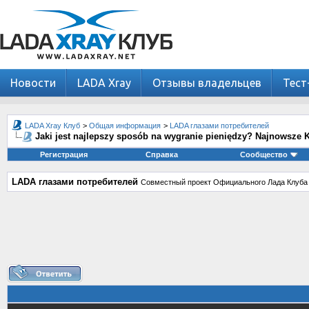
Новости
LADA Xray
Отзывы владельцев
Тест
LADA Xray Клуб
>
Общая информация
>
LADA глазами потребителей
Jaki jest najlepszy sposób na wygranie pieniędzy? Najnowsze 
Регистрация
Справка
Сообщество
LADA глазами потребителей
Совместный проект Официального Лада Клуба