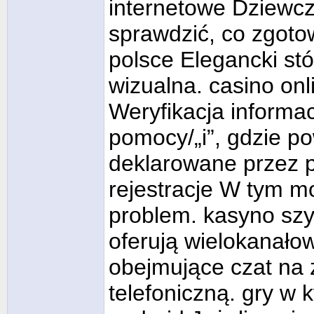
internetowe Dziewcz
sprawdzić, co zgotow
polsce Elegancki stó
wizualna. casino on
Weryfikacja informac
pomocy/„i”, gdzie p
deklarowane przez p
rejestracje W tym m
problem. kasyno szy
oferują wielokanało
obejmujące czat na ż
telefoniczną. gry w