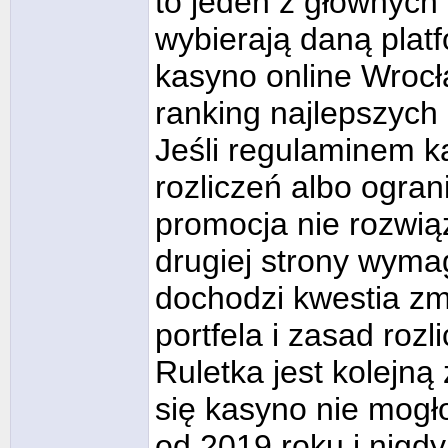
to jeden z głównych
wybierają daną plat
kasyno online Wroc
ranking najlepszych
Jeśli regulaminem k
rozliczeń albo ogran
promocja nie rozwiąż
drugiej strony wyma
dochodzi kwestia zm
portfela i zasad roz
Ruletka jest kolejną
się kasyno nie mogł
od 2019 roku i nigdy