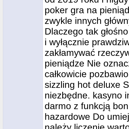
poker gra na pieniąd
zwykle innych główn
Dlaczego tak głośno
i wyłącznie prawdzi
zakłamywać rzeczyw
pieniądze Nie oznacz
całkowicie pozbawi
sizzling hot deluxe 
niezbędne. kasyno 
darmo z funkcją bon
hazardowe Do umieję
należy liczenie wart