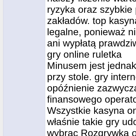
ryzyka oraz szybkie
zakładów. top kasyn
legalne, ponieważ n
ani wypłatą prawdzi
gry online ruletka
Minusem jest jednak 
przy stole. gry inte
opóźnienie zazwycza
finansowego operat
Wszystkie kasyna on
właśnie takie gry ud
wybrac Rozgrywka od