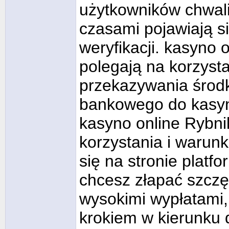
użytkowników chwali 
czasami pojawiają si
weryfikacji. kasyno
polegają na korzyst
przekazywania środ
bankowego do kasyna
kasyno online Rybn
korzystania i warunk
się na stronie platfo
chcesz złapać szczę
wysokimi wypłatami,
krokiem w kierunku