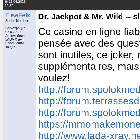
13.06.2026,
12:37
EliseFets
Dr. Jackpot & Mr. Wild -- s
Senior Member
Ce casino en ligne fia
Регистрация:
07.05.2026
Автомобиль:
LADA Xray
pensée avec des questi
Сообщений:
197,140
sont inutiles, ce joker
supplémentaires, mais 
voulez!
http://forum.spolokme
http://forum.terrasses
http://forum.spolokme
https://mmomakemoneyo
http://www.lada-xray.