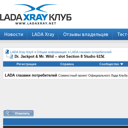
Новости
LADA Xray
Отзывы владельцев
Тест
LADA Xray Клуб
>
Общая информация
>
LADA глазами потребителей
Dr. Jackpot & Mr. Wild -- slot Section 8 Studio 615£
Регистрация
Справка
Сообщество
LADA глазами потребителей
Совместный проект Официального Лада Клуба