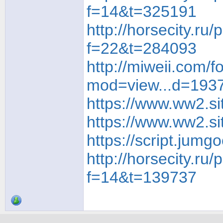
f=14&t=325191
http://horsecity.ru
f=22&t=284093
http://miweii.com/
mod=view...d=193
https://www.ww2.s
https://www.ww2.si
https://script.jum
http://horsecity.ru
f=14&t=139737