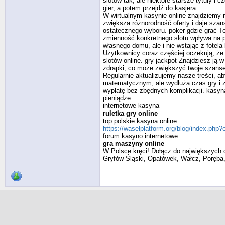
slotów tak, ale niektóre starsze tytuły i 
gier, a potem przejdź do kasjera.
W wirtualnym kasynie online znajdziemy m
zwiększa różnorodność oferty i daje szan
ostatecznego wyboru. poker gdzie grać T
zmienność konkretnego slotu wpływa na p
własnego domu, ale i nie wstając z fotel
Użytkownicy coraz częściej oczekują, że 
slotów online. gry jackpot Znajdziesz ją 
zdrapki, co może zwiększyć twoje szanse 
Regularnie aktualizujemy nasze treści, a
matematycznym, ale wydłuża czas gry i zm
wypłatę bez zbędnych komplikacji. kasyn
pieniądze.
internetowe kasyna
ruletka gry online
top polskie kasyna online
https://waselplatform.org/blog/index.php
forum kasyno internetowe
gra maszyny online
W Polsce kręci! Dołącz do największych on
Gryfów Śląski, Opatówek, Wałcz, Poręba,