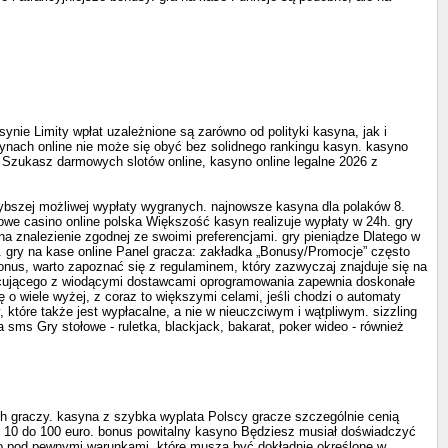
ie Limity wpłat uzależnione są zarówno od polityki kasyna, jak i
synach online nie może się obyć bez solidnego rankingu kasyn. kasyno
s Szukasz darmowych slotów online, kasyno online legalne 2026 z
zybszej możliwej wypłaty wygranych. najnowsze kasyna dla polaków 8.
owe casino online polska Większość kasyn realizuje wypłaty w 24h. gry
a znalezienie zgodnej ze swoimi preferencjami. gry pieniądze Dlatego w
. gry na kase online Panel gracza: zakładka „Bonusy/Promocje” często
onus, warto zapoznać się z regulaminem, który zazwyczaj znajduje się na
pracującego z wiodącymi dostawcami oprogramowania zapewnia doskonałe
 o wiele wyżej, z coraz to większymi celami, jeśli chodzi o automaty
 które także jest wypłacalne, a nie w nieuczciwym i wątpliwym. sizzling
sms Gry stołowe - ruletka, blackjack, bakarat, poker wideo - również
ch graczy. kasyna z szybka wyplata Polscy gracze szczególnie cenią
od 10 do 100 euro. bonus powitalny kasyno Będziesz musiał doświadczyć
o pod pewnymi warunkami, które muszą być dokładnie określone w