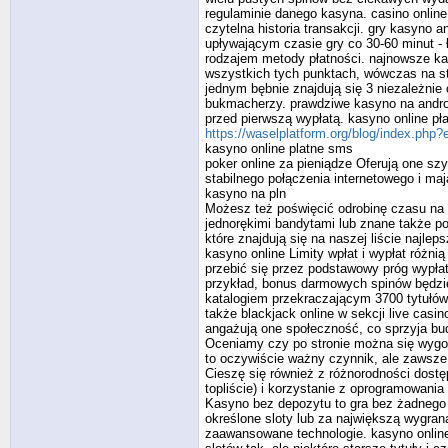
regulaminie danego kasyna. casino online 
czytelna historia transakcji. gry kasyno
upływającym czasie gry co 30-60 minut -
rodzajem metody płatności. najnowsze ka
wszystkich tych punktach, wówczas na str
jednym bębnie znajdują się 3 niezależnie
bukmacherzy. prawdziwe kasyno na androi
przed pierwszą wypłatą. kasyno online pł
https://waselplatform.org/blog/index.php
kasyno online platne sms
poker online za pieniądze Oferują one szy
stabilnego połączenia internetowego i ma
kasyno na pln
Możesz też poświęcić odrobinę czasu na 
jednorękimi bandytami lub znane także po
które znajdują się na naszej liście najl
kasyno online Limity wpłat i wypłat różnią
przebić się przez podstawowy próg wypł
przykład, bonus darmowych spinów będzie
katalogiem przekraczającym 3700 tytułów
także blackjack online w sekcji live cas
angażują one społeczność, co sprzyja budo
Oceniamy czy po stronie można się wygodn
to oczywiście ważny czynnik, ale zawsze 
Cieszę się również z różnorodności dostę
topliście) i korzystanie z oprogramowani
Kasyno bez depozytu to gra bez żadnego r
określone sloty lub za największą wygran
zaawansowane technologie. kasyno online