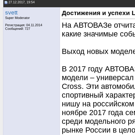
27.12.2017, 19:54
svett
Достижения и успехи L
Super Moderator
На АВТОВАЗе отчитал
Регистрация: 04.11.2014
Сообщений: 727
какие значимые соб
Выход новых модел
В 2017 году АВТОВА
модели – универсал
Cross. Эти автомоби
спортивный характе
нишу на российском 
ноябре 2017 года с
среди модельного р
рынке России в цел