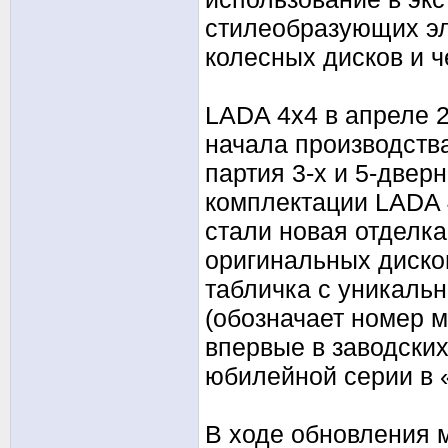
стилеобразующих эл
колесных дисков и 
LADA 4х4 в апреле 2
начала производств
партия 3-х и 5-две
комплектации LADA 4
стали новая отделка
оригинальных диско
табличка с уникаль
(обозначает номер 
впервые в заводских
юбилейной серии в
В ходе обновления 