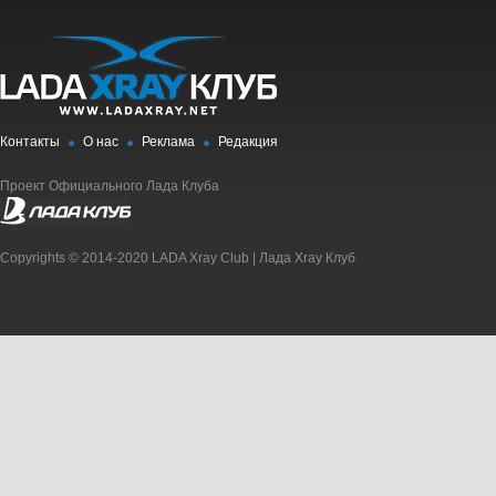
Контакты
О нас
Реклама
Редакция
Проект Официального Лада Клуба
Copyrights © 2014-2020 LADA Xray Club | Лада Xray Клуб