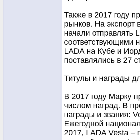
Также в 2017 году 
рынков. На экспорт 
начали отправлять L
соответствующими н
LADA на Кубе и Иор
поставлялись в 27 с
Титулы и награды д
В 2017 году Марку 
числом наград. В п
награды и звания: V
Ежегодной националь
2017, LADA Vesta –