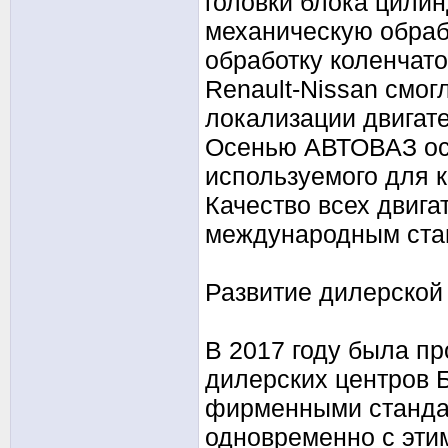
головки блока цилин
механическую обраб
обработку коленчато
Renault-Nissan смог
локализации двигате
Осенью АВТОВАЗ осв
используемого для к
Качество всех двига
международным ста
Развитие дилерской
В 2017 году была п
дилерских центров 
фирменными станда
одновременно с эти