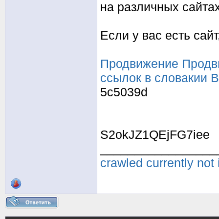
на различных сайтах
Если у вас есть сайт
Продвижение
Продв
ссылок в словакии
B
5c5039d
S2okJZ1QEjFG7iee
_________________
crawled currently not