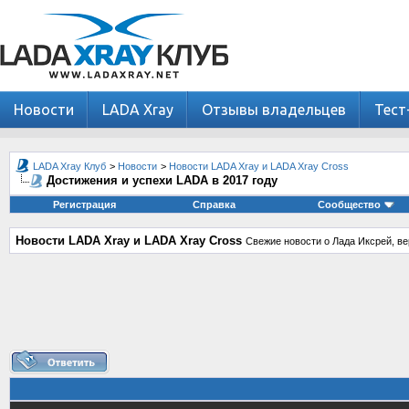
Новости
LADA Xray
Отзывы владельцев
Тест
LADA Xray Клуб
>
Новости
>
Новости LADA Xray и LADA Xray Cross
Достижения и успехи LADA в 2017 году
Регистрация
Справка
Сообщество
Новости LADA Xray и LADA Xray Cross
Свежие новости о Лада Иксрей, ве