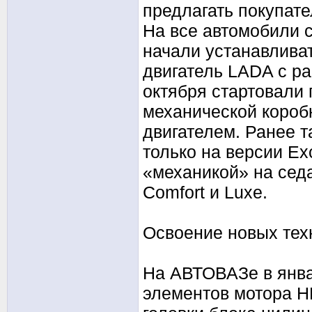
предлагать покупате
На все автомобили с
начали устанавлива
двигатель LADA с ра
октября стартовали
механической короб
двигателем. Ранее т
только на версии Exc
«механикой» на сед
Comfort и Luxe.
Освоение новых тех
На АВТОВАЗе в янва
элементов мотора HR