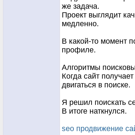
же задача.
Проект выглядит кач
медленно.
В какой-то момент п
профиле.
Алгоритмы поисковы
Когда сайт получает
двигаться в поиске.
Я решил поискать с
В итоге наткнулся.
seo продвижение сай