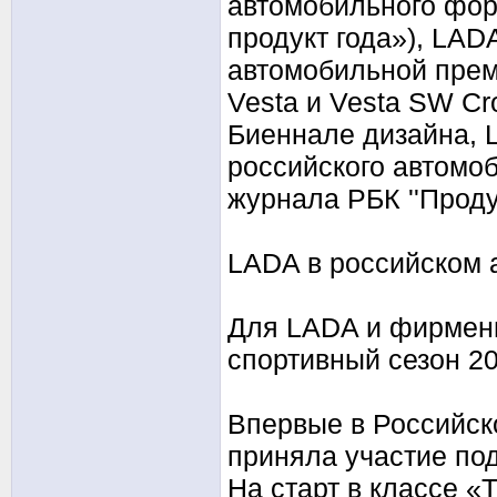
автомобильного фор
продукт года»), LAD
автомобильной преми
Vesta и Vesta SW Cr
Биеннале дизайна, 
российского автомоб
журнала РБК ''Проду
LADA в российском 
Для LADA и фирмен
спортивный сезон 2
Впервые в Российск
приняла участие по
На старт в классе «