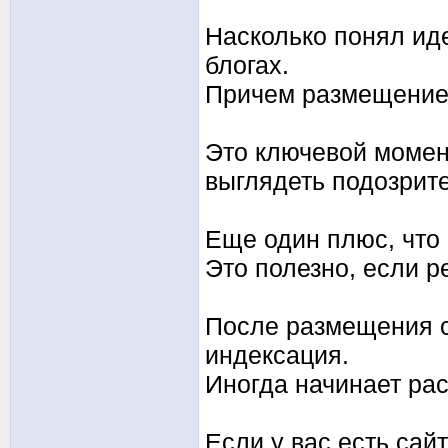
Насколько понял ид
блогах.
Причем размещение 
Это ключевой момент
выглядеть подозрит
Еще один плюс, что 
Это полезно, если р
После размещения с
индексация.
Иногда начинает рас
Если у вас есть сай