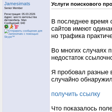
Jamesimats
Услуги поискового пр
Senior Member
Регистрация: 05.03.2026
Адрес: место жительства
В последнее время 
Автомобиль: Man
Сообщений: 640
сайтов имеют одина
но трафика практиче
Во многих случаях 
недостаток ссылочн
Я пробовал разные в
случайно обнаружил
получить ссылку
Что показалось пол