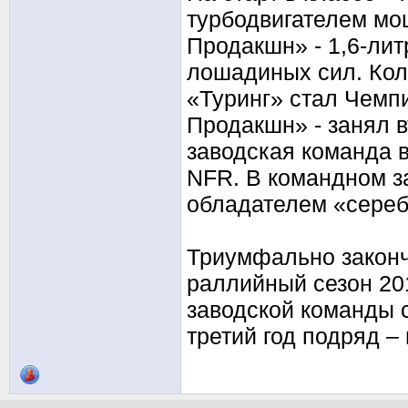
турбодвигателем мощ
Продакшн» - 1,6-ли
лошадиных сил. Кол
«Туринг» стал Чемпи
Продакшн» - занял 
заводская команда 
NFR. В командном з
обладателем «сереб
Триумфально закон
раллийный сезон 201
заводской команды 
третий год подряд –