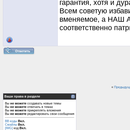
гарантия, хотя и ду
Всем советую избави
вменяемое, а НАШ 
соответственно пат
«
Предыдущ
Ваши права в разделе
Вы
не можете
создавать новые темы
Вы
не можете
отвечать в темах
Вы
не можете
прикреплять вложения
Вы
не можете
редактировать свои сообщения
BB коды
Вкл.
Смайлы
Вкл.
[IMG]
код
Вкл.