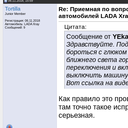
06.11.2018, 15:59
Tortilla
Re: Приемная по вопр
Junior Member
автомобилей LADA Xr
Регистрация: 06.11.2018
Автомобиль: LADA Xray
Цитата:
Сообщений: 9
Сообщение от
YEka
Здравствуйте. Под
бороться с глюком
ближнего света гор
переключения и вк
выключить машину
Вот ссылка на вид
Как правило это про
там точно такое исп
серьезная.