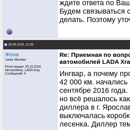
ждите ответа по Ваш
Будем связываться с
делать. Поэтому уто
28.08.2019, 22:38
Жека
Re: Приемная по вопр
Junior Member
автомобилей LADA Xr
Регистрация: 25.10.2016
Автомобиль: LADA Xray
Ингвар, а почему пр
Сообщений: 4
42 000 км. начались
сентябре 2016 года.
но всё решалось как
диллера в г. Яросла
выключалась коробка
лесенка. Диллер темн