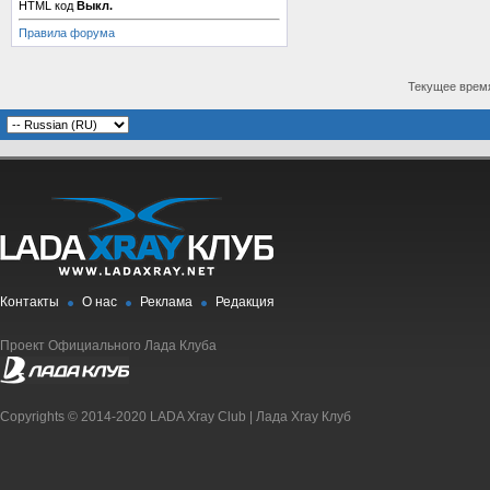
HTML код
Выкл.
Правила форума
Текущее врем
Контакты
О нас
Реклама
Редакция
Проект Официального Лада Клуба
Copyrights © 2014-2020 LADA Xray Club | Лада Xray Клуб