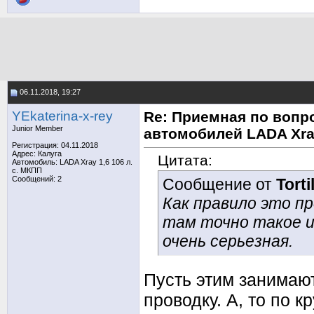
06.11.2018, 19:27
YEkaterina-x-rey
Re: Приемная по вопр
Junior Member
автомобилей LADA Xr
Регистрация: 04.11.2018
Адрес: Калуга
Цитата:
Автомобиль: LADA Xray 1,6 106 л.
с. МКПП
Сообщений: 2
Сообщение от
Torti
Как правило это пр
там точно такое и
очень серьезная.
Пусть этим занимаю
проводку. А, то по к