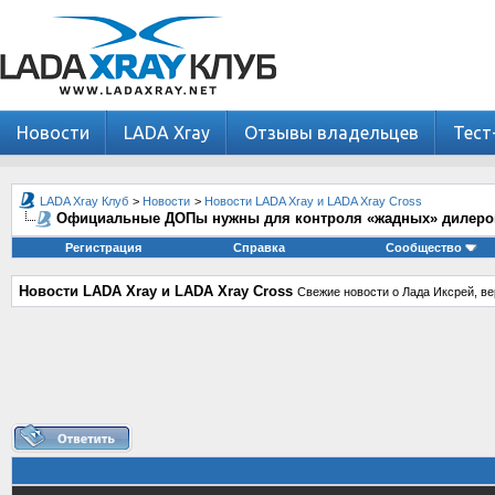
Новости
LADA Xray
Отзывы владельцев
Тест
LADA Xray Клуб
>
Новости
>
Новости LADA Xray и LADA Xray Cross
Официальные ДОПы нужны для контроля «жадных» дилеро
Регистрация
Справка
Сообщество
Новости LADA Xray и LADA Xray Cross
Свежие новости о Лада Иксрей, ве