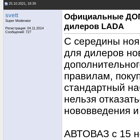
25.10.2021, 18:39
svett
Официальные ДОП
Super Moderator
дилеров LADA
Регистрация: 04.11.2014
Сообщений: 727
С середины ноя
для дилеров но
дополнительног
правилам, поку
стандартный наб
нельзя отказать
нововведения и 
АВТОВАЗ с 15 н