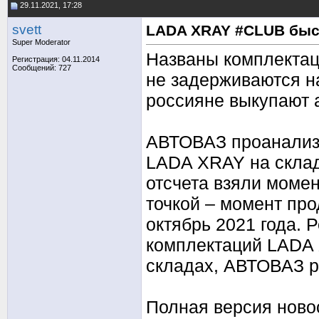
29.11.2021, 17:28
svett
LADA XRAY #CLUB быст
Super Moderator
Названы комплектац
Регистрация: 04.11.2014
Сообщений: 727
не задерживаются н
россияне выкупают 
АВТОВАЗ проанализ
LADA XRAY на склад
отсчета взяли момен
точкой – момент пр
октябрь 2021 года. 
комплектаций LADA 
складах, АВТОВАЗ р
Полная версия ново