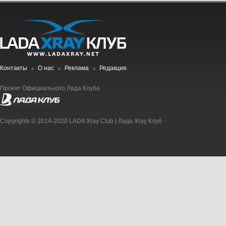
Контакты
О нас
Реклама
Редакция
Проект Официального Лада Клуба
Copyrights © 2014-2020 LADA Xray Club | Лада Xray Клуб