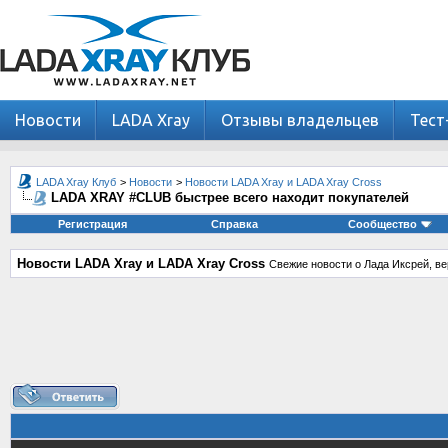
Новости
LADA Xray
Отзывы владельцев
Тест
LADA Xray Клуб
>
Новости
>
Новости LADA Xray и LADA Xray Cross
LADA XRAY #CLUB быстрее всего находит покупателей
Регистрация
Справка
Сообщество
Новости LADA Xray и LADA Xray Cross
Свежие новости о Лада Иксрей, ве