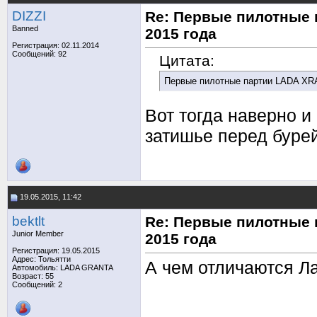
DIZZI
Re: Первые пилотные 
Banned
2015 года
Регистрация: 02.11.2014
Сообщений: 92
Цитата:
Первые пилотные партии LADA XRA
Вот тогда наверно и
затишье перед бурей
19.05.2015, 11:42
bektlt
Re: Первые пилотные 
Junior Member
2015 года
Регистрация: 19.05.2015
Адрес: Тольятти
А чем отличаются Ла
Автомобиль: LADA GRANTA
Возраст: 55
Сообщений: 2