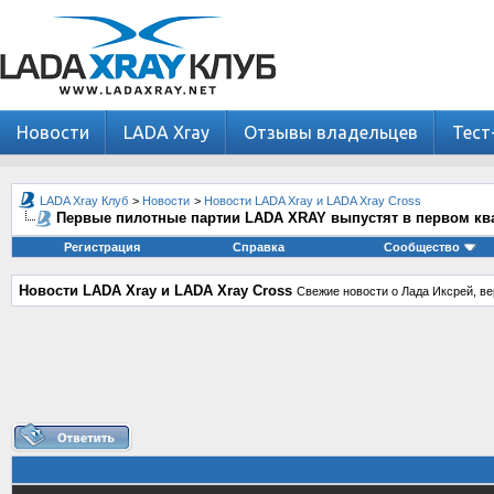
Новости
LADA Xray
Отзывы владельцев
Тест
LADA Xray Клуб
>
Новости
>
Новости LADA Xray и LADA Xray Cross
Первые пилотные партии LADA XRAY выпустят в первом ква
Регистрация
Справка
Сообщество
Новости LADA Xray и LADA Xray Cross
Свежие новости о Лада Иксрей, ве