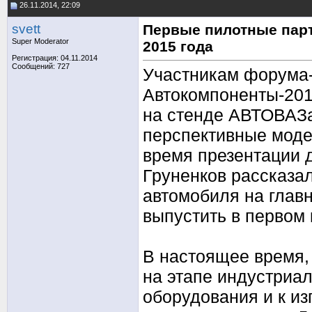
26.11.2014, 22:09
svett
Первые пилотные парт
Super Moderator
2015 года
Регистрация: 04.11.2014
Сообщений: 727
Участникам форума-
Автокомпоненты-2014
на стенде АВТОВАЗ
перспективные моде
время презентации 
Груненков рассказал
автомобиля на глав
выпустить в первом 
В настоящее время, 
на этапе индустриал
оборудования и к из