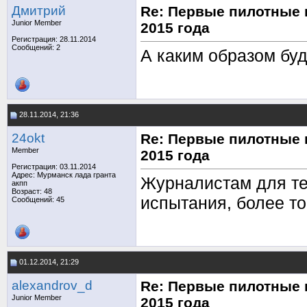
Дмитрий
Re: Первые пилотные 
Junior Member
2015 года
Регистрация: 28.11.2014
Сообщений: 2
А каким образом бу
28.11.2014, 21:36
24okt
Re: Первые пилотные 
Member
2015 года
Регистрация: 03.11.2014
Адрес: Мурманск лада гранта
Журналистам для те
акпп
Возраст: 48
испытания, более то
Сообщений: 45
01.12.2014, 21:29
alexandrov_d
Re: Первые пилотные 
Junior Member
2015 года