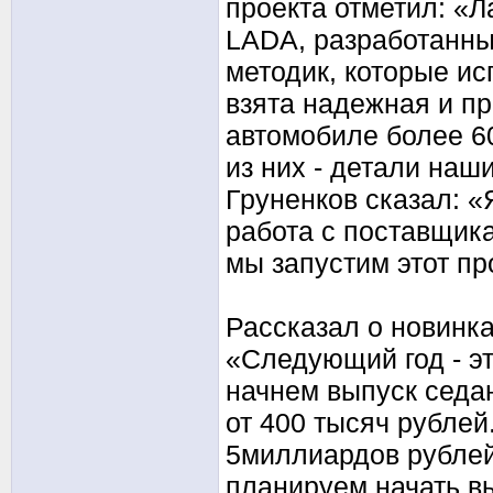
проекта отметил: «Л
LADA, разработанны
методик, которые ис
взята надежная и п
автомобиле более 6
из них - детали наш
Груненков сказал: «
работа с поставщика
мы запустим этот про
Рассказал о новинк
«Следующий год - э
начнем выпуск седан
от 400 тысяч рублей
5миллиардов рублей
планируем начать в