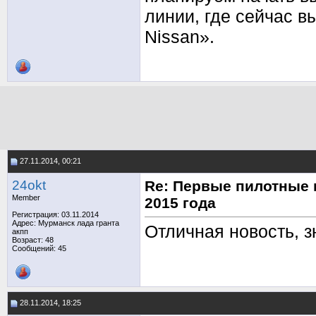
линии, где сейчас в
Nissan».
27.11.2014, 00:21
24okt
Re: Первые пилотные 
Member
2015 года
Регистрация: 03.11.2014
Адрес: Мурманск лада гранта
Отличная новость, з
акпп
Возраст: 48
Сообщений: 45
28.11.2014, 18:25