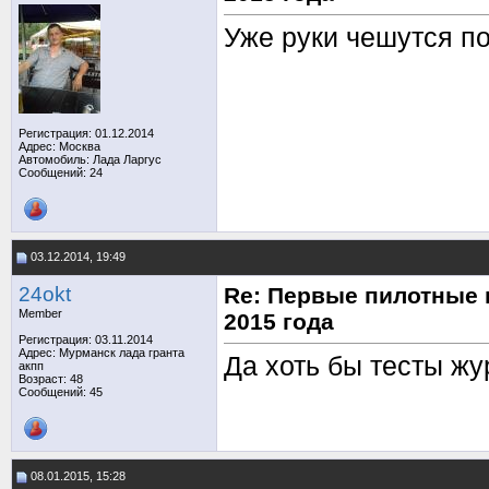
Уже руки чешутся по
Регистрация: 01.12.2014
Адрес: Москва
Автомобиль: Лада Ларгус
Сообщений: 24
03.12.2014, 19:49
24okt
Re: Первые пилотные 
Member
2015 года
Регистрация: 03.11.2014
Адрес: Мурманск лада гранта
Да хоть бы тесты жу
акпп
Возраст: 48
Сообщений: 45
08.01.2015, 15:28