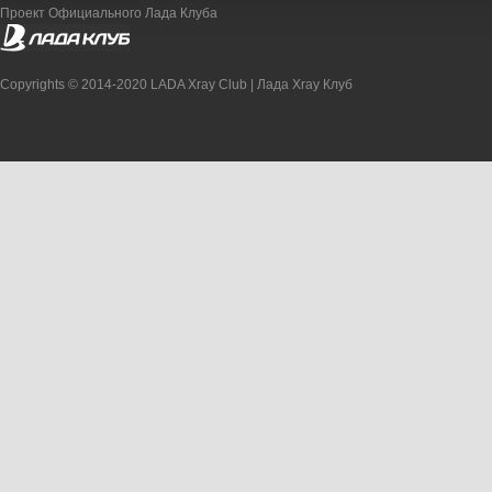
Проект Официального Лада Клуба
Copyrights © 2014-2020 LADA Xray Club | Лада Xray Клуб