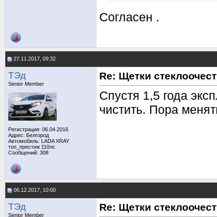
Согласен .
27.11.2017, 09:32
TЭд
Re: Щетки стеклоочес
Senior Member
Спустя 1,5 года экс
чистить. Пора менять
Регистрация: 06.04.2016
Адрес: Белгород
Автомобиль: LADA XRAY
топ_престиж 110лс.
Сообщений: 308
06.12.2017, 10:00
TЭд
Re: Щетки стеклоочес
Senior Member