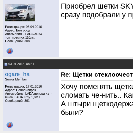
Приобрел щетки SKY
сразу подобрали у п
Регистрация: 06.04.2016
Адрес: Белгород
Автомобиль: LADA XRAY
топ_престиж 110лс.
Сообщений: 308
03.01.2018, 08:51
ogare_ha
Re: Щетки стеклоочес
Senior Member
Хочу поменять щетки
Регистрация: 17.01.2016
Адрес: Новосибирск
сломать че-нить.. К
Автомобиль: LADA приора хэтч
была, LADA Xray 1,8МТ
Сообщений: 361
А штыри щеткодержат
были?