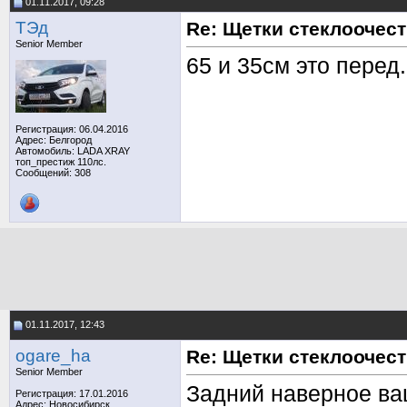
01.11.2017, 09:28
TЭд
Re: Щетки стеклоочес
Senior Member
65 и 35см это перед.
Регистрация: 06.04.2016
Адрес: Белгород
Автомобиль: LADA XRAY
топ_престиж 110лс.
Сообщений: 308
01.11.2017, 12:43
ogare_ha
Re: Щетки стеклоочес
Senior Member
Задний наверное ващ
Регистрация: 17.01.2016
Адрес: Новосибирск