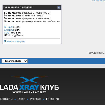
Ваши права в разделе
Вы
не можете
создавать новые темы
Вы
не можете
отвечать в темах
Вы
не можете
прикреплять вложения
Вы
не можете
редактировать свои сообщения
BB коды
Вкл.
Смайлы
Вкл.
[IMG]
код
Вкл.
HTML код
Выкл.
Правила форума
Текущее врем
Контакты
О нас
Реклама
Редакция