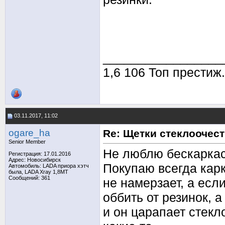
_________________
1,6 106 Топ престиж
03.11.2017, 11:02
ogare_ha
Re: Щетки стеклоочес
Senior Member
Не люблю бескаркас
Регистрация: 17.01.2016
Адрес: Новосибирск
Покупаю всегда карк
Автомобиль: LADA приора хэтч
была, LADA Xray 1,8МТ
Сообщений: 361
не намерзает, а если
оббить от резинок, 
и он царапает стекл