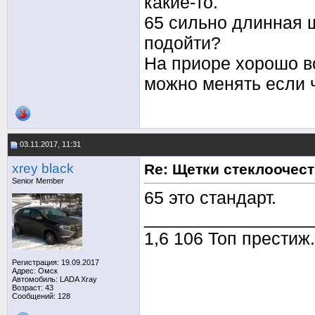
какие-то.
65 сильно длинная щ
подойти?
На приоре хорошо в
можно менять если ч
03.11.2017, 11:31
xrey black
Re: Щетки стеклоочес
Senior Member
65 это стандарт.
_________________
1,6 106 Топ престиж
Регистрация: 19.09.2017
Адрес: Омск
Автомобиль: LADA Xray
Возраст: 43
Сообщений: 128