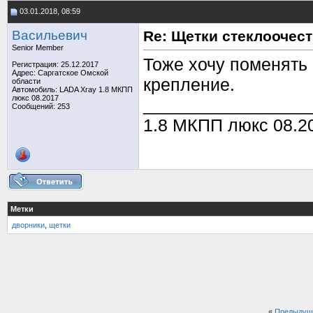
03.01.2018, 08:59
Васильевич
Re: Щетки стеклоочес
Senior Member
Тоже хочу поменять 
Регистрация: 25.12.2017
Адрес: Саргатское Омской
крепление.
области
Автомобиль: LADA Xray 1.8 МКПП
люкс 08.2017
_________________
Сообщений: 253
1.8 МКПП люкс 08.20
Метки
дворники
,
щетки
«
Предыдущ