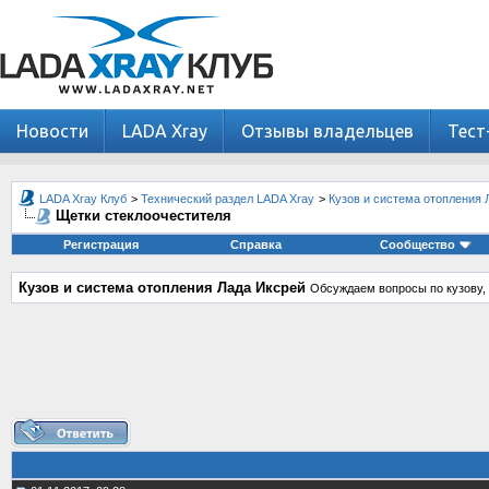
Новости
LADA Xray
Отзывы владельцев
Тест
LADA Xray Клуб
>
Технический раздел LADA Xray
>
Кузов и система отопления 
Щетки стеклоочестителя
Регистрация
Справка
Сообщество
Кузов и система отопления Лада Иксрей
Обсуждаем вопросы по кузову, 