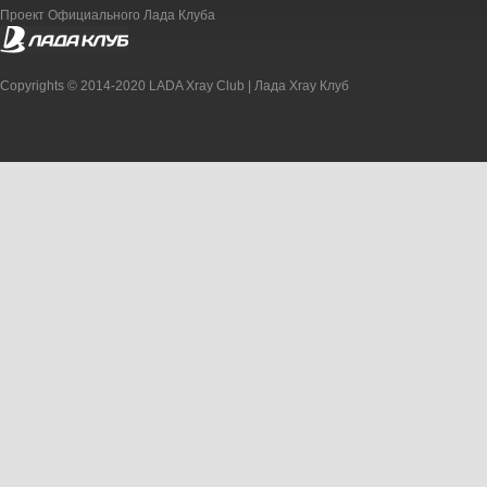
Проект Официального Лада Клуба
Copyrights © 2014-2020 LADA Xray Club | Лада Xray Клуб