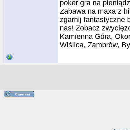
poker gra na pieniąd
Zabawa na maxa z hit
zgarnij fantastyczne 
nas! Zobacz zwycięz
Kamienna Góra, Okone
Wiślica, Zambrów, By