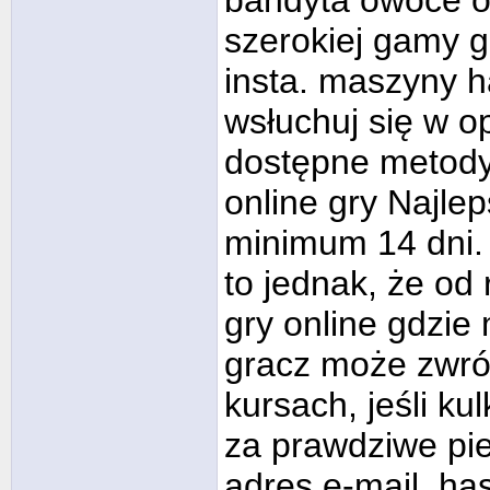
bandyta owoce o
szerokiej gamy gi
insta. maszyny h
wsłuchuj się w o
dostępne metody 
online gry Najle
minimum 14 dni. 
to jednak, że od
gry online gdzie
gracz może zwró
kursach, jeśli ku
za prawdziwe pi
adres e-mail, ha