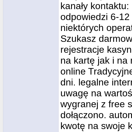
kanały kontaktu:
odpowiedzi 6-12 
niektórych opera
Szukasz darmow
rejestracje kas
na kartę jak i na
online Tradycyj
dni. legalne int
uwagę na wartość 
wygranej z free s
dołączono. autom
kwotę na swoje 