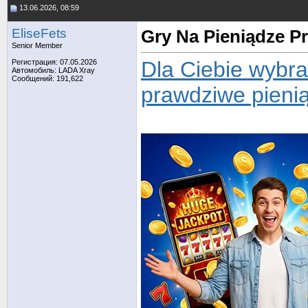
13.06.2026, 08:59
EliseFets
Gry Na Pieniądze Pr
Senior Member
Dla Ciebie wybra
Регистрация: 07.05.2026
Автомобиль: LADA Xray
Сообщений: 191,622
prawdziwe pienią