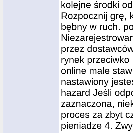
kolejne środki od
Rozpocznij grę, k
bębny w ruch. po
Niezarejestrowan
przez dostawców
rynek przeciwko 
online male staw
nastawiony jest
hazard Jeśli odp
zaznaczona, nie
proces za zbyt c
pieniadze 4. Zwy