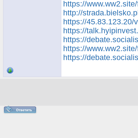
https://www.ww2.site
http://strada.bielsko
https://45.83.123.20
https://talk.hyipinves
https://debate.social
https://www.ww2.site
https://debate.social