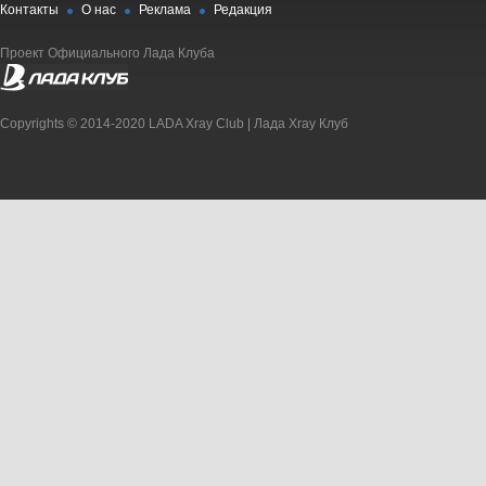
Контакты
О нас
Реклама
Редакция
Проект Официального Лада Клуба
Copyrights © 2014-2020 LADA Xray Club | Лада Xray Клуб