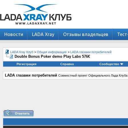
Новости
LADA Xray
Отзывы владельцев
Тест
LADA Xray Клуб
>
Общая информация
>
LADA глазами потребителей
Double Bonus Poker demo Play Labs 576€
Регистрация
Справка
Сообщество
LADA глазами потребителей
Совместный проект Официального Лада Клуба