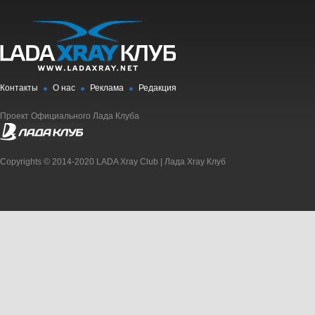
Контакты
О нас
Реклама
Редакция
Проект Официального Лада Клуба
Copyrights © 2014-2020 LADA Xray Club | Лада Xray Клуб