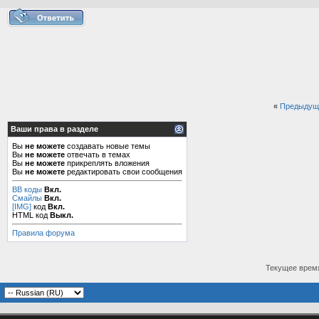
«
Предыдущ
Ваши права в разделе
Вы
не можете
создавать новые темы
Вы
не можете
отвечать в темах
Вы
не можете
прикреплять вложения
Вы
не можете
редактировать свои сообщения
BB коды
Вкл.
Смайлы
Вкл.
[IMG]
код
Вкл.
HTML код
Выкл.
Правила форума
Текущее врем