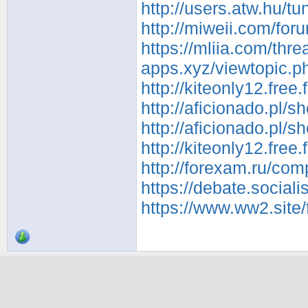
http://users.atw.hu/
http://miweii.com/f
https://mliia.com/thr
apps.xyz/viewtopic.
http://kiteonly12.fre
http://aficionado.pl/
http://aficionado.pl
http://kiteonly12.fre
http://forexam.ru/c
https://debate.social
https://www.ww2.site