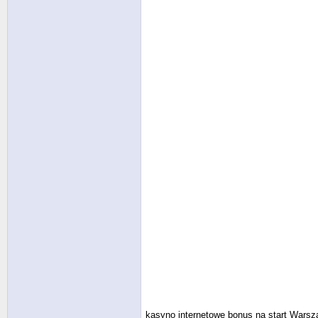
kasyno internetowe bonus na start Warsza