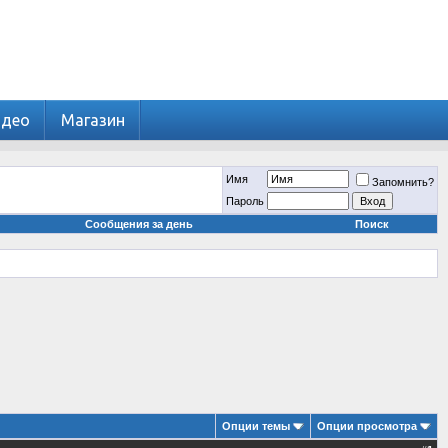
идео
Магазин
Имя
Запомнить?
Пароль
Сообщения за день
Поиск
Опции темы
Опции просмотра