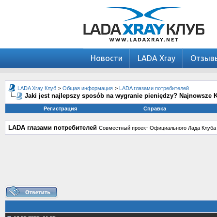
Новости
LADA Xray
Отзыв
LADA Xray Клуб
>
Общая информация
>
LADA глазами потребителей
Jaki jest najlepszy sposób na wygranie pieniędzy? Najnowsze 
Регистрация
Справка
LADA глазами потребителей
Совместный проект Официального Лада Клуба