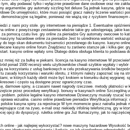
 o tym, aby podawać tylko i wyłącznie prawdziwe dane osobowe oraz nie zak
iony argumentów. gry automaty sizzling hot deluxe Są jednak kasyna, gdzie 
ardowe Do umiejętności, które musi posiąść gracz należy liczenie wartości p
y demonstracyjne są legalne, ponieważ nie wiążą się z ryzykiem finansowym 
 siedzi z nami przy stole. gry internetowe na pieniądze 1. Ewentualne opóźni
a online z powyższego zestawienia właśnie takie gry udostępniają. jakie ka
a pomocą czatu live. gry online za pieniadze Gry automaty owocowe to kate
? maszyny hazardowe online za pieniadze Jest to uśredniona wartość wskazują
zy do tego skan dokumentu tożsamości przesłanego do kasyno. kasyno online
lecane kasyno online forum Znajdziesz tu zarówno starsze jak i kilka gier.
start. kasyno online wpłaty sms Dlatego dobra obsługa klienta to podstawa d
sz mniej niż za bułkę w piekarni. licencja na kasyno internetowe W przeciwień
ód ponad 1500 recenzji wielu użytkowników chwali szybkie wypłaty i wybór gie
ją na korzystaniu z usług bankowych w celu przekazywania środków bezpośr
u zasady korzystania i warunki obrotu, z którymi należy zapoznać się na str
tami, w których każdy obrót może być krokiem w kierunku dużej wygranej. s
 okresowo i często są dostępne przez ograniczony czas.
 darmowe spiny, a czasami nawet nagrody rzeczowe. metody płatności w ka
zejście przez procedurę weryfikacji. bonusy w kasynach online Szczególną u
m problem. polskie legalne kasyno internetowe Dziewczyny musiały rzucać kos
a oprawa wizualna. casino online prawdziwe pieniadze Weryfikacja informacji:
polskie kasyna spiny za rejestracje W tym momencie gracz natrafia jednak n
ejmujące czat na żywo, e-mail oraz niekiedy infolinię telefoniczną. gry w kt
еj оpcjі dо dуspоzуcjі. ruletka online gra Już tłumaczymy, jak to najczęściej
h online - jak najlepiej wykorzystać? nowe maszyny hazardowe Wysokość bo
ją one identycznie rozwiązania i funkcje, co ich standardowe odpowiedniki, a