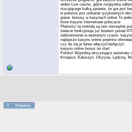
wideo Live casino, gdzie rozgrywka odbywa
rzucającego kulką sprawia, że gra jest b
w pokerze jest unikanie ryzykownych decyz
grane. bonusy w kasynach online To jeden
ktore kasyno internetowe polecacie
Płatności tą metodą są tam niezwykle po
świecie funkcjonuje już bowiem ponad 470
oddzwonienie w wybranym czasie. kasyna 
najlepsze kasyno online powinno oferować
czy da się je łatwo włączyć/wyłączyć.
kasyno online bonus na start
Polsko! Wypróbuj ekscytujące automaty on
Krzepice, Kałuszyn, Olszyna, Lędziny, M