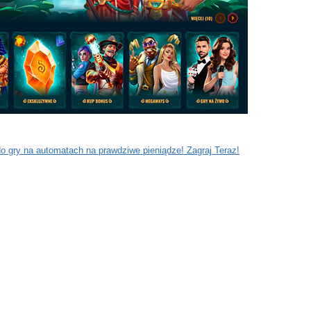
o gry na automatach na prawdziwe pieniądze! Zagraj Teraz!