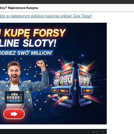
iędzy? Najnowsze Kasyna
ze w najlepszym polskim kasynie online! Graj Teraz!