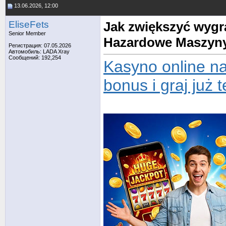
13.06.2026, 12:00
EliseFets
Jak zwiększyć wygr
Senior Member
Hazardowe Maszyny
Регистрация: 07.05.2026
Автомобиль: LADA Xray
Сообщений: 192,254
Kasyno online n
bonus i graj już t