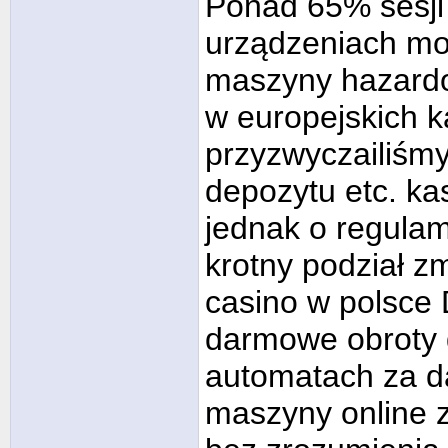
Ponad 65% sesji
urządzeniach mob
maszyny hazardo
w europejskich k
przyzwyczailiśmy
depozytu etc. ka
jednak o regulam
krotny podział z
casino w polsce
darmowe obroty 
automatach za da
maszyny online z