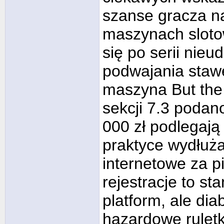
szanse gracza n
maszynach slotow
się po serii nie
podwajania stawe
maszyna But the 
sekcji 7.3 podan
000 zł podlegają
praktyce wydłuża
internetowe za p
rejestracje to s
platform, ale dia
hazardowe ruletk