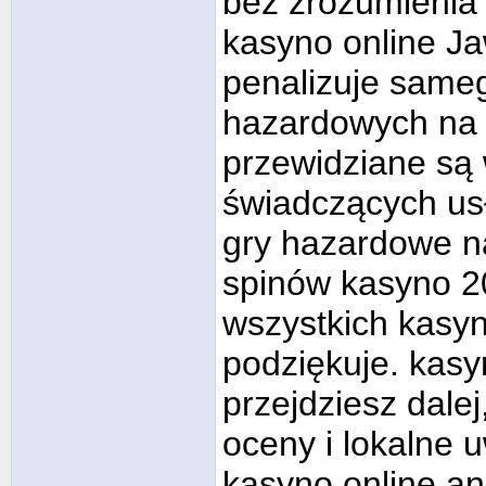
bez zrozumienia 
kasyno online Ja
penalizuje same
hazardowych na 
przewidziane są 
świadczących us
gry hazardowe na
spinów kasyno 2
wszystkich kasyn 
podziękuje. kas
przejdziesz dalej
oceny i lokalne 
kasyno online an