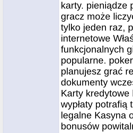
karty. pieniądz
gracz może liczy
tylko jeden raz, 
internetowe Właś
funkcjonalnych g
popularne. poker 
planujesz grać r
dokumenty wcześn
Karty kredytowe 
wypłaty potrafią 
legalne Kasyna o
bonusów powitaln