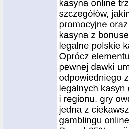
kasyna online tr
szczegółów, jaki
promocyjne oraz 
kasyna z bonusem
legalne polskie 
Oprócz elementu
pewnej dawki umie
odpowiedniego za
legalnych kasyn 
i regionu. gry 
jedna z ciekaws
gamblingu online