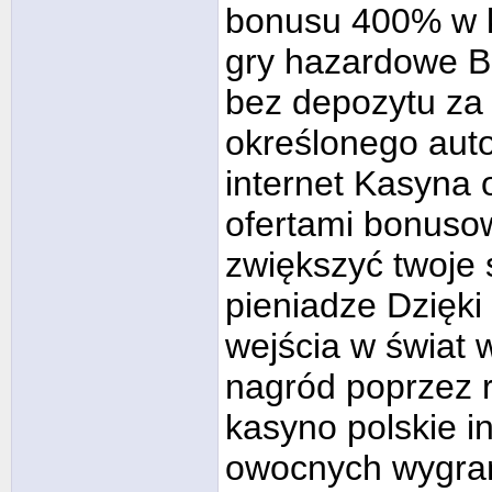
bonusu 400% w ka
gry hazardowe 
bez depozytu za 
określonego aut
internet Kasyna 
ofertami bonuso
zwiększyć twoje
pieniadze Dzięk
wejścia w świat 
nagród poprzez r
kasyno polskie 
owocnych wygrany