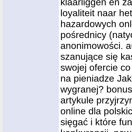
klaarliggen en z
loyaliteit naar h
hazardowych onl
pośrednicy (natyc
anonimowości. a
szanujące się k
swojej ofercie co
na pieniadze Jak
wygranej? bonus
artykule przyjrzy
online dla polski
sięgać i które fu