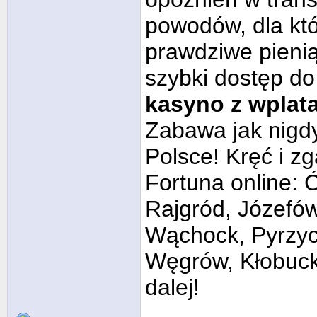
powodów, dla kt
prawdziwe pienią
szybki dostęp do
kasyno z wplat
Zabawa jak nigdy
Polsce! Kręć i z
Fortuna online: 
Rajgród, Józefó
Wąchock, Pyrzyc
Węgrów, Kłobuck
dalej!