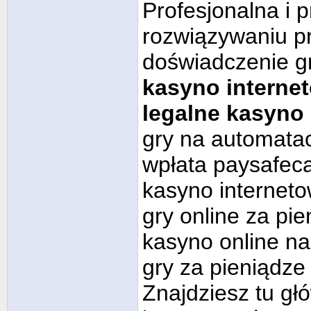
Profesjonalna i 
rozwiązywaniu p
doświadczenie g
kasyno interne
legalne kasyno
gry na automata
wpłata paysafec
kasyno interneto
gry online za pi
kasyno online n
gry za pieniądz
Znajdziesz tu głó