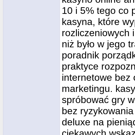
10 i 5% tego co 
kasyna, które w
rozliczeniowych 
niż było w jego t
poradnik porządk
praktyce rozpoz
internetowe bez 
marketingu. kas
spróbować gry w
bez ryzykowania 
deluxe na pienią
ciekawych wskazó