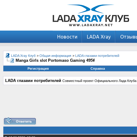
Новости
LADA Xray
Отзыв
LADA Xray Клуб
>
Общая информация
>
LADA глазами потребителей
Manga Girls slot Portomaso Gaming 495¥
Регистрация
Справка
LADA глазами потребителей
Совместный проект Официального Лада Клуба