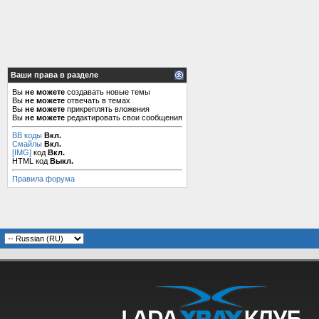
Ваши права в разделе
Вы
не можете
создавать новые темы
Вы
не можете
отвечать в темах
Вы
не можете
прикреплять вложения
Вы
не можете
редактировать свои сообщения
BB коды
Вкл.
Смайлы
Вкл.
[IMG]
код
Вкл.
HTML код
Выкл.
Правила форума