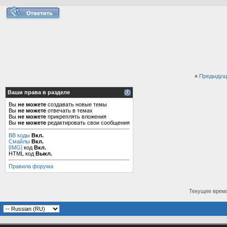
«
Предыдущ
Ваши права в разделе
Вы
не можете
создавать новые темы
Вы
не можете
отвечать в темах
Вы
не можете
прикреплять вложения
Вы
не можете
редактировать свои сообщения
BB коды
Вкл.
Смайлы
Вкл.
[IMG]
код
Вкл.
HTML код
Выкл.
Правила форума
Текущее врем