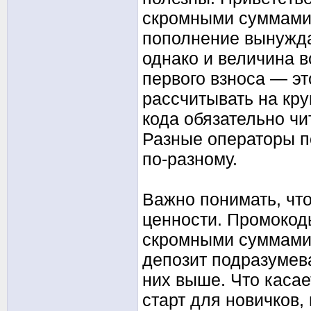
скромными суммами,
пополнение вынужда
однако и величина 
первого взноса — эт
рассчитывать на кр
кода обязательно чи
Разные операторы п
по-разному.
Важно понимать, чт
ценности. Промокод
скромными суммами,
депозит подразумева
них выше. Что касае
старт для новичков,