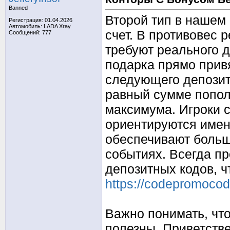
Banned
Второй тип в нашем 
Регистрация: 01.04.2026
Автомобиль: LADA Xray
счет. В противовес
Сообщений: 777
требуют реального д
подарка прямо прив
следующего депозит
равный сумме попол
максимума. Игроки 
ориентируются имен
обеспечивают больш
событиях. Всегда п
депозитных кодов, ч
https://codepromoco
Важно понимать, чт
полезны. Приветств