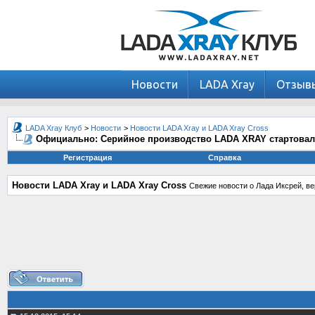
Новости
LADA Xray
Отзыв
LADA Xray Клуб
>
Новости
>
Новости LADA Xray и LADA Xray Cross
Официально: Серийное производство LADA XRAY стартова
Регистрация
Справка
Новости LADA Xray и LADA Xray Cross
Свежие новости о Лада Иксрей, ве