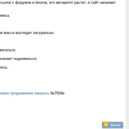
лки с форумов и блогов, его авторитет растет, и сайт начинает
рвиса.
я масса выглядит натурально.
вигаться.
ачинает подниматься.
висы.
ковое продвижение заказать
0e7934e