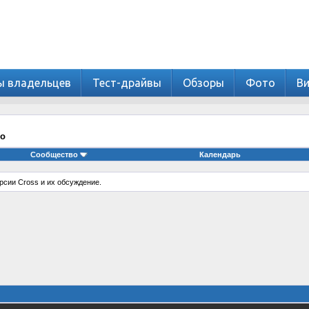
ы владельцев
Тест-драйвы
Обзоры
Фото
В
ло
Сообщество
Календарь
рсии Cross и их обсуждение.