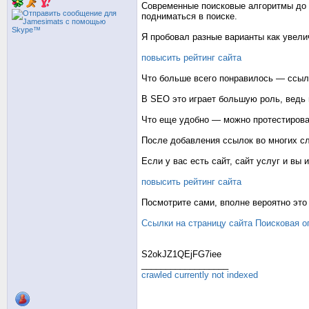
Современные поисковые алгоритмы до с
подниматься в поиске.
Я пробовал разные варианты как увели
повысить рейтинг сайта
Что больше всего понравилось — ссыл
В SEO это играет большую роль, ведь
Что еще удобно — можно протестироват
После добавления ссылок во многих сл
Если у вас есть сайт, сайт услуг и вы
повысить рейтинг сайта
Посмотрите сами, вполне вероятно эт
Ссылки на страницу сайта
Поисковая о
S2okJZ1QEjFG7iee
__________________
crawled currently not indexed