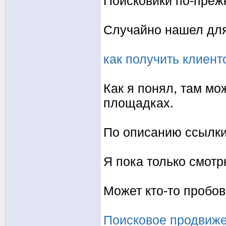
Поисковики по-преж
Случайно нашел для
как получить клиент
Как я понял, там мо
площадках.
По описанию ссылки
Я пока только смотр
Может кто-то пробов
Поисковое продвиж