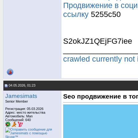
Продвижение в соци
ссылку
5255c50
S2okJZ1QEjFG7iee
_________________
crawled currently not
04.05.2026, 01:23
Jamesimats
Seo продвижение в то
Senior Member
Регистрация: 05.03.2026
Адрес: место жительства
Автомобиль: Man
Сообщений: 640