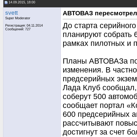
14.09.2015, 18:00
svett
АВТОВАЗ пересмотрел
Super Moderator
До старта серийног
Регистрация: 04.11.2014
Сообщений: 727
планируют собрать 6
рамках пилотных и 
Планы АВТОВАЗа по 
изменения. В частно
предсерийных экзем
Лада Клуб сообщал,
соберут 500 автомоб
сообщает портал «К
600 предсерийных а
рассчитывают повыс
достигнут за счет б