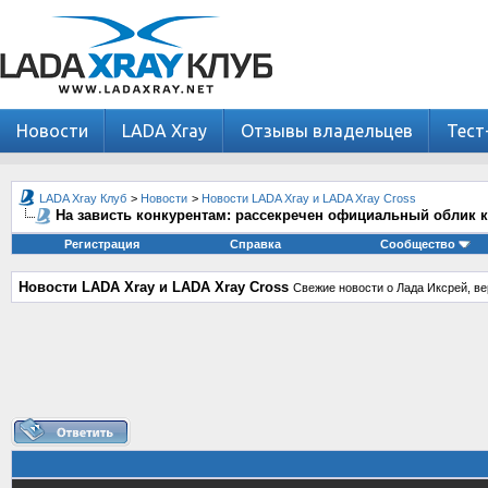
Новости
LADA Xray
Отзывы владельцев
Тест
LADA Xray Клуб
>
Новости
>
Новости LADA Xray и LADA Xray Cross
На зависть конкурентам: рассекречен официальный облик 
Регистрация
Справка
Сообщество
Новости LADA Xray и LADA Xray Cross
Свежие новости о Лада Иксрей, ве