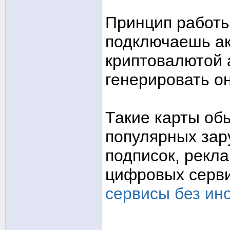
Принцип работы
подключаешь ак
криптовалютой 
генерировать о
Такие карты об
популярных зар
подписок, рекл
цифровых серв
сервисы без ин