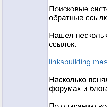
Поисковые сист
обратные ссылк
Нашел нескольк
ссылок.
linksbuilding mas
Насколько поня
форумах и блог
По описанию вс