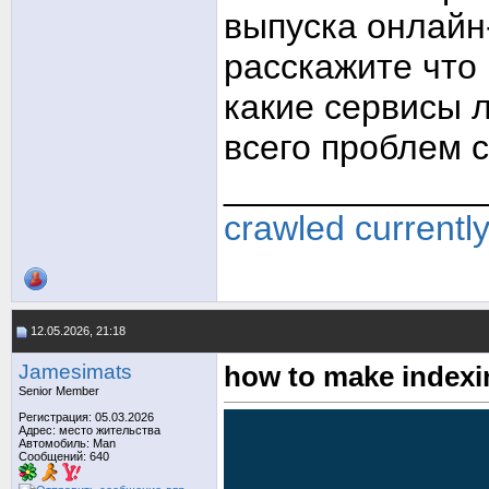
выпуска онлайн
расскажите что 
какие сервисы 
всего проблем с
_____________
crawled currentl
12.05.2026, 21:18
Jamesimats
how to make indexi
Senior Member
Регистрация: 05.03.2026
Адрес: место жительства
Автомобиль: Man
Сообщений: 640