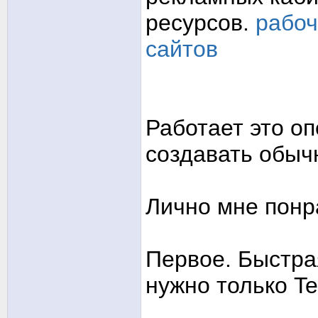
ресурсов.
рабоч
сайтов
Работает это оп
создавать обычн
Лично мне понр
Первое. Быстра
нужно только Te