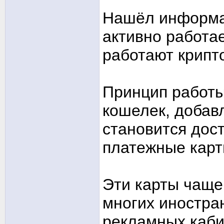
Нашёл информац
активно работае
работают крипт
Принцип работы
кошелек, добав
становится дос
платежные карт
Эти карты чаще
многих иностра
рекламных каби