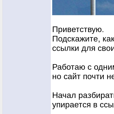
Приветствую.
Подскажите, ка
ссылки для сво
Работаю с одним
но сайт почти н
Начал разбират
упирается в сс