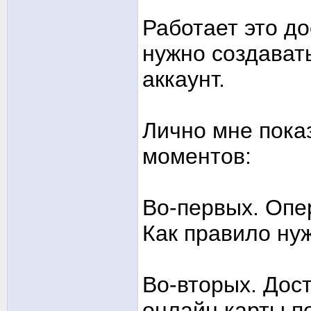
Работает это до
нужно создават
аккаунт.
Лично мне пока
моментов:
Во-первых. Опе
Как правило нуж
Во-вторых. Дос
онлайн карты по