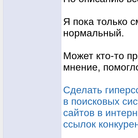
Я пока только с
нормальный.
Может кто-то п
мнение, помогл
Сделать гиперс
в поисковых си
сайтов в интер
ссылок конкуре