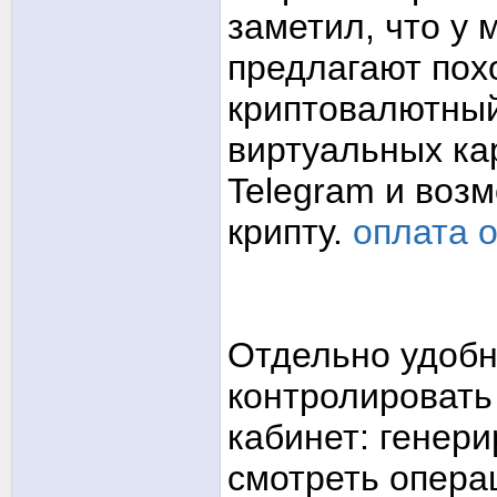
заметил, что у
предлагают пох
криптовалютный
виртуальных ка
Telegram и воз
крипту.
оплата 
Отдельно удобн
контролировать
кабинет: генер
смотреть опера