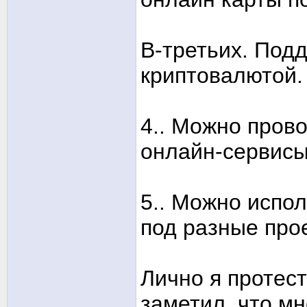
В-третьих. Под
криптовалютой.
4.. Можно пров
онлайн-сервисы
5.. Можно испо
под разные про
Лично я протес
заметил, что м