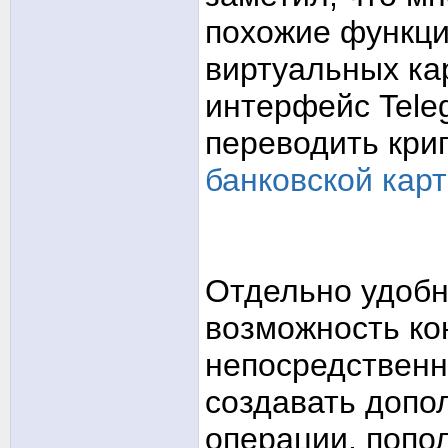
похожие функци
виртуальных ка
интерфейс Tele
переводить кри
банковской кар
Отдельно удобно
возможность ко
непосредственн
создавать допо
операции, попо