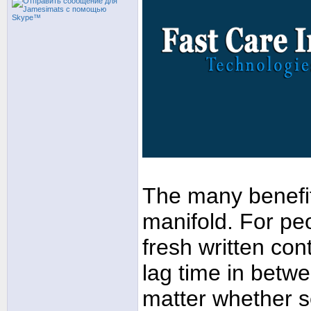
The many benefits
manifold. For pe
fresh written con
lag time in betw
matter whether s