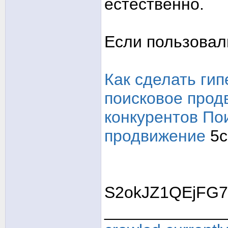
естественно.
Если пользовал
Как сделать ги
поисковое прод
конкурентов
По
продвижение
5c
S2okJZ1QEjFG7
_____________