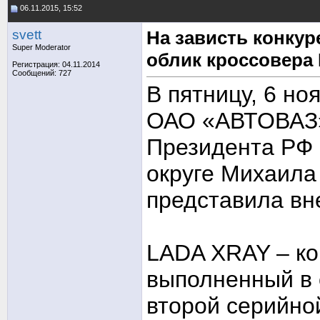
06.11.2015, 15:52
svett
На зависть конку
Super Moderator
облик кроссовера
Регистрация: 04.11.2014
Сообщений: 727
В пятницу, 6 но
ОАО «АВТОВАЗ»
Президента РФ
округе Михаила
представила вн
LADA XRAY – ко
выполненный в 
второй серийно