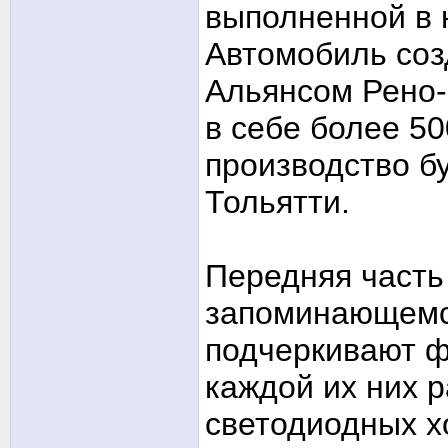
выполненной в
Автомобиль соз
Альянсом Рено-
в себе более 5
производство б
Тольятти.
Передняя часть
запоминающемс
подчеркивают ф
каждой их них 
светодиодных х