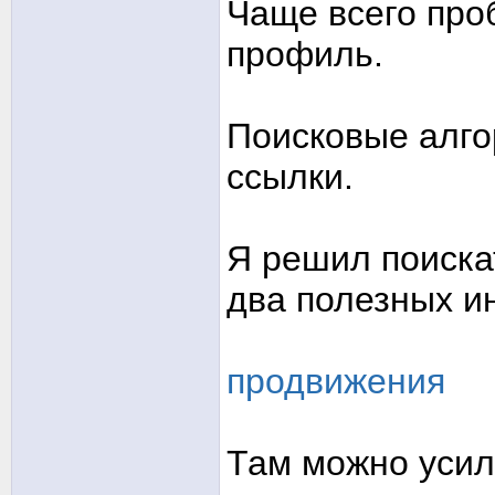
Чаще всего пр
профиль.
Поисковые алг
ссылки.
Я решил поиска
два полезных и
продвижения
Там можно уси