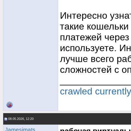
Интересно узнат
такие кошельки
платежей через
используете. И
лучше всего ра
сложностей с о
_____________
crawled currentl
08.05.2026, 12:20
Jamesimats