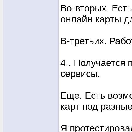
Во-вторых. Ест
онлайн карты д
В-третьих. Рабо
4.. Получается
сервисы.
Еще. Есть возм
карт под разны
Я протестировал