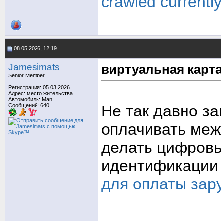
crawled currentl
08.05.2026, 12:19
Jamesimats
виртуальная карт
Senior Member
Регистрация: 05.03.2026
Адрес: место жительства
Автомобиль: Man
Сообщений: 640
Не так давно з
оплачивать ме
делать цифровы
идентификации
для оплаты зар