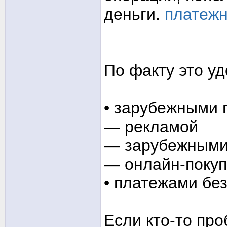
деньги.
платежн
По факту это уд
• зарубежными 
— рекламой
— зарубежными
— онлайн-поку
• платежами бе
Если кто-то пр