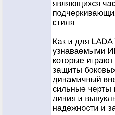
являющихся час
подчеркивающих
стиля
Как и для LADA
узнаваемыми И
которые играют 
защиты боковых 
динамичный вн
сильные черты 
линия и выпукл
надежности и з