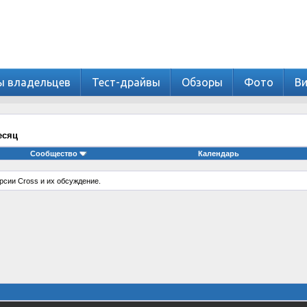
ы владельцев
Тест-драйвы
Обзоры
Фото
В
есяц
Сообщество
Календарь
рсии Cross и их обсуждение.