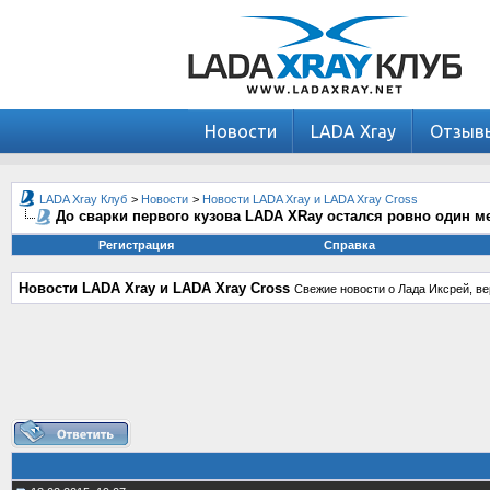
Новости
LADA Xray
Отзыв
LADA Xray Клуб
>
Новости
>
Новости LADA Xray и LADA Xray Cross
До сварки первого кузова LADA XRay остался ровно один м
Регистрация
Справка
Новости LADA Xray и LADA Xray Cross
Свежие новости о Лада Иксрей, ве