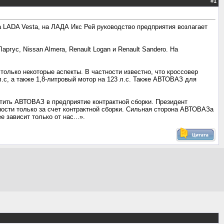
#
1
а LADA Vesta, на ЛАДА Икс Рей руководство предприятия возлагает
гус, Nissan Almera, Renault Logan и Renault Sandero. На
олько некоторые аспекты. В частности известно, что кроссовер
.с, а также 1,8-литровый мотор на 123 л.с. Также АВТОВАЗ для
атить АВТОВАЗ в предприятие контрактной сборки. Президент
ности только за счет контрактной сборки. Сильная сторона АВТОВАЗа
 зависит только от нас...».