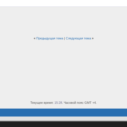
«
Предыдущая тема
|
Следующая тема
»
Текущее время:
15:28
. Часовой пояс GMT +4.