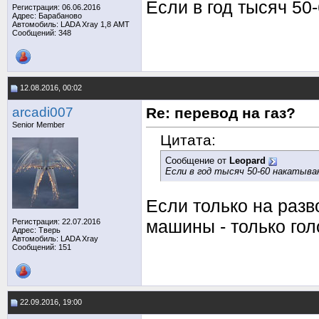
Если в год тысяч 50-
Регистрация: 06.06.2016
Адрес: Барабаново
Автомобиль: LADA Xray 1,8 АМТ
Сообщений: 348
12.08.2016, 00:02
arcadi007
Re: перевод на газ?
Senior Member
Цитата:
Сообщение от
Leopard
Если в год тысяч 50-60 накатыва
Если только на разв
машины - только гол
Регистрация: 22.07.2016
Адрес: Тверь
Автомобиль: LADA Xray
Сообщений: 151
22.09.2016, 19:00