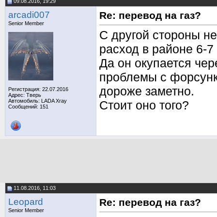
09.08.2016, 19:29
arcadi007
Re: перевод на газ?
Senior Member
С другой стороны н
расход в районе 6-7 
Да он окупается чер
проблемы с форсунк
дороже заметно.
Регистрация: 22.07.2016
Адрес: Тверь
Автомобиль: LADA Xray
Стоит оно того?
Сообщений: 151
11.08.2016, 11:03
Leopard
Re: перевод на газ?
Senior Member