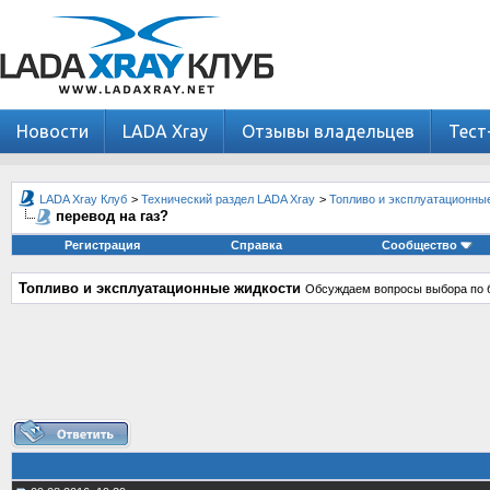
Новости
LADA Xray
Отзывы владельцев
Тест
LADA Xray Клуб
>
Технический раздел LADA Xray
>
Топливо и эксплуатационны
перевод на газ?
Регистрация
Справка
Сообщество
Топливо и эксплуатационные жидкости
Обсуждаем вопросы выбора по б