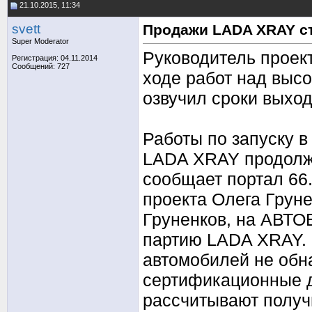
21.10.2015, 11:34
svett
Продажи LADA XRAY ст
Super Moderator
Руководитель проек
Регистрация: 04.11.2014
Сообщений: 727
ходе работ над высо
озвучил сроки выход
Работы по запуску в
LADA XRAY продолжа
сообщает портал 66.
проекта Олега Груне
Груненков, на АВТО
партию LADA XRAY. 
автомобилей не обн
сертификационные д
рассчитывают получи