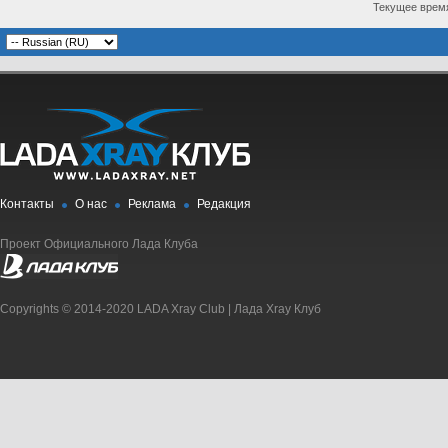
Текущее врем
Контакты
О нас
Реклама
Редакция
Проект Официального Лада Клуба
Copyrights © 2014-2020 LADA Xray Club | Лада Xray Клуб