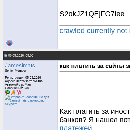
S2okJZ1QEjFG7iee
_________________
crawled currently not
08.05.2026, 05:00
Jamesimats
как платить за сайты 
Senior Member
Регистрация: 05.03.2026
Адрес: место жительства
Автомобиль: Man
Сообщений: 640
Как платить за ино
банков? Я нашел вот
платежей