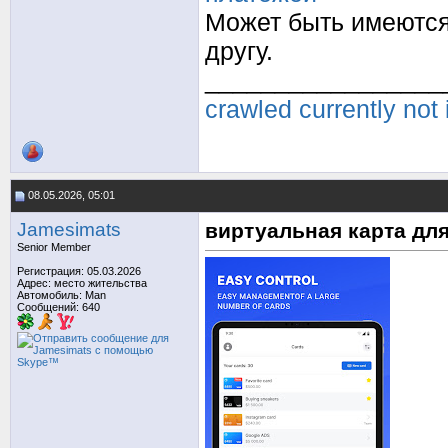
Может быть имеются
другу.
_________________
crawled currently not
08.05.2026, 05:01
Jamesimats
виртуальная карта дл
Senior Member
Регистрация: 05.03.2026
Адрес: место жительства
Автомобиль: Man
Сообщений: 640