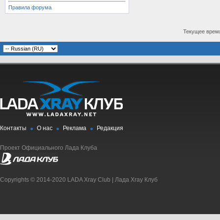
Правила форума
Текущее врем
Контакты
О нас
Реклама
Редакция
Проект Официального Лада Клуба
Copyrights © 2014-2020 LADA Xray Club | Лада Xray Клуб