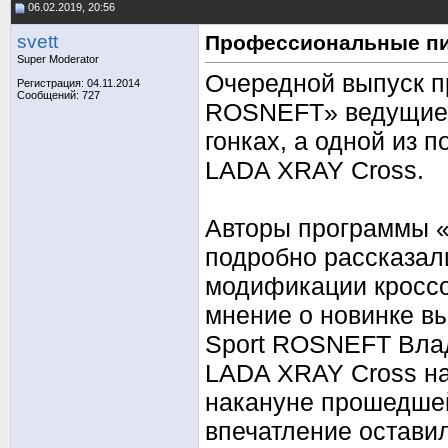
06.02.2019, 20:56
svett
Профессиональные пи
Super Moderator
Очередной выпуск п
Регистрация: 04.11.2014
Сообщений: 727
ROSNEFT» ведущие п
гонках, а одной из
LADA XRAY Cross.
Авторы программы 
подробно рассказал
модификации кроссо
мнение о новинке в
Sport ROSNEFT Влад
LADA XRAY Cross на
накануне прошедшей
впечатление остави