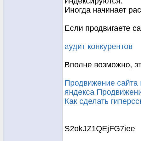
индексируются.
Иногда начинает рас
Если продвигаете са
аудит конкурентов
Вполне возможно, эт
Продвижение сайта 
яндекса
Продвижени
Как сделать гиперс
S2okJZ1QEjFG7iee
_________________