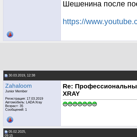
Шешенина после поез
https://www.youtub
30.03.2019, 12:38
Zahaloom
Re: Профессиональны
Junior Member
XRAY
Регистрация: 17.03.2019
Автомобиль: LADA Xray
Возраст: 35
Сообщений: 1
05.02.2025,
09:15