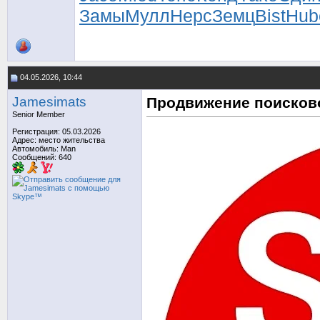
Замы
Мулл
Нерс
Земц
Bist
Hub
04.05.2026, 10:44
Jamesimats
Продвижение поисков
Senior Member
Регистрация: 05.03.2026
Адрес: место жительства
Автомобиль: Man
Сообщений: 640