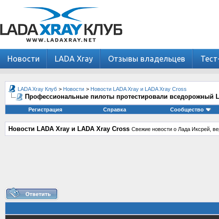
Новости
LADA Xray
Отзывы владельцев
Тест
LADA Xray Клуб
>
Новости
>
Новости LADA Xray и LADA Xray Cross
Профессиональные пилоты протестировали вседорожный 
Регистрация
Справка
Сообщество
Новости LADA Xray и LADA Xray Cross
Свежие новости о Лада Иксрей, ве