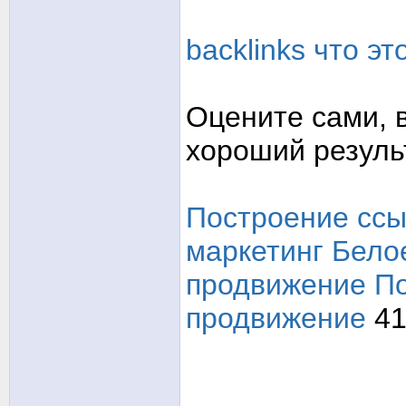
backlinks что эт
Оцените сами, 
хороший резуль
Построение ссы
маркетинг
Бело
продвижение
По
продвижение
41