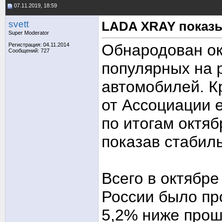
07.11.2019, 18:59
svett
LADA XRAY показы
Super Moderator
Обнародован ок
Регистрация: 04.11.2014
Сообщений: 727
популярных на 
автомобилей. К
от Ассоциации 
по итогам октяб
показав стабил
Всего в октябре
России было пр
5,2% ниже прош