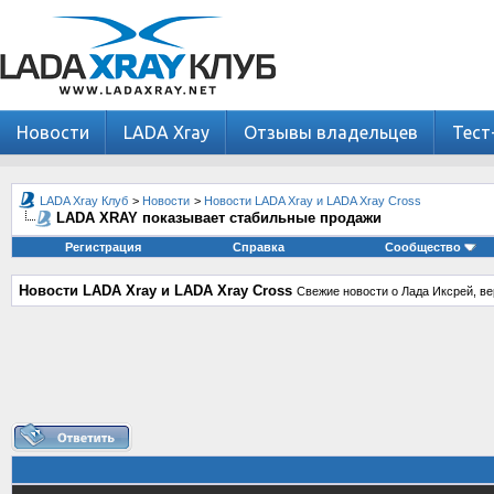
Новости
LADA Xray
Отзывы владельцев
Тест
LADA Xray Клуб
>
Новости
>
Новости LADA Xray и LADA Xray Cross
LADA XRAY показывает стабильные продажи
Регистрация
Справка
Сообщество
Новости LADA Xray и LADA Xray Cross
Свежие новости о Лада Иксрей, ве