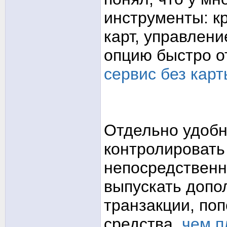
инструменты: к
карт, управлени
опцию быстро о
сервис без карт
Отдельно удобн
контролировать
непосредственн
выпускать допо
транзакции, по
средства.
чем п