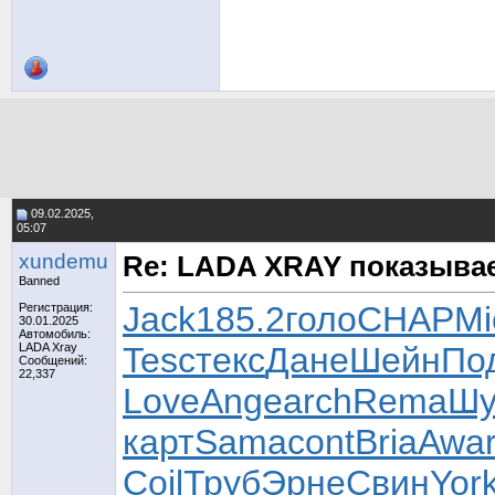
09.02.2025,
05:07
xundemu
Re: LADA XRAY показыва
Banned
Jack
185.2
голо
CHAP
Mi
Регистрация:
30.01.2025
Автомобиль:
LADA Xray
Tesc
текс
Дане
Шейн
По
Сообщений:
22,337
Love
Ange
arch
Rema
Шу
карт
Sama
cont
Bria
Awa
Coil
Труб
Эрне
Свин
Yor