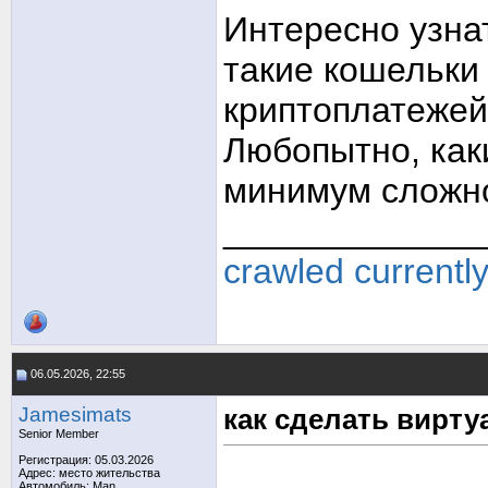
Интересно узнат
такие кошельки
криптоплатежей
Любопытно, как
минимум сложно
_____________
crawled currentl
06.05.2026, 22:55
Jamesimats
как сделать вирт
Senior Member
Регистрация: 05.03.2026
Адрес: место жительства
Автомобиль: Man