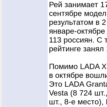
Рей занимает 17
сентябре модел
результатом в 
январе-октябре
113 россиян. С 
рейтинге занял 
Помимо LADA XR
в октябре вошл
Это LADA Granta
Vesta (8 724 шт.
шт., 8-е место),