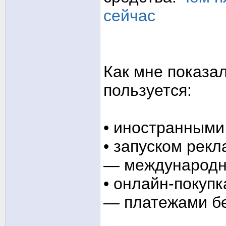
сейчас
Как мне показал
пользуется:
• иностранными
• запуском рек
— международн
• онлайн-покуп
— платежами бе