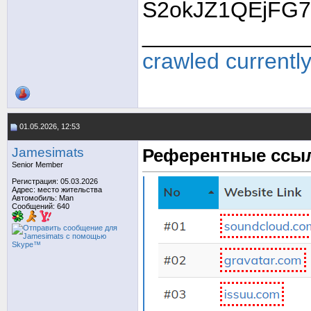
S2okJZ1QEjFG7
_____________
crawled currentl
01.05.2026, 12:53
Jamesimats
Референтные ссы
Senior Member
Регистрация: 05.03.2026
Адрес: место жительства
Автомобиль: Man
Сообщений: 640