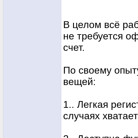
В целом всё ра
не требуется о
счет.
По своему опыт
вещей:
1.. Легкая реги
случаях хватает