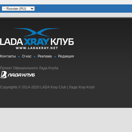
Контакты
О нас
Реклама
Редакция
Проект Официального Лада Клуба
Copyrights © 2014-2020 LADA Xray Club | Лада Xray Клуб