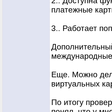
2.. Доступна ф
платежные карт
3.. Работает по
Дополнительный
международные
Еще. Можно дел
виртуальных ка
По итогу провер
понял, что у мн