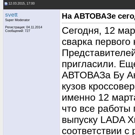
12.03.2015, 17:00
svett
На АВТОВАЗе сего
Super Moderator
Сегодня, 12 ма
Регистрация: 04.11.2014
Сообщений: 727
сварка первого 
Представителей
пригласили. Ещ
АВТОВАЗа Бу Ан
кузов кроссове
именно 12 март
что все работы 
выпуску LADA X
соответствии с