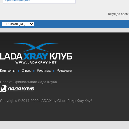
Текущее врем
Контакты
О нас
Реклама
Редакция
Проект Официального Лада Клуба
Copyrights © 2014-2020 LADA Xray Club | Лада Xray Клуб