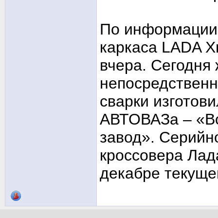
По информации 
каркаса LADA X
вчера. Сегодня
непосредственн
сварки изготов
АВТОВАЗа – «В
завод». Серийн
кроссовера Лад
декабре текущег