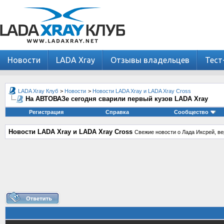
Новости
LADA Xray
Отзывы владельцев
Тест
LADA Xray Клуб
>
Новости
>
Новости LADA Xray и LADA Xray Cross
На АВТОВАЗе сегодня сварили первый кузов LADA Xray
Регистрация
Справка
Сообщество
Новости LADA Xray и LADA Xray Cross
Свежие новости о Лада Иксрей, ве