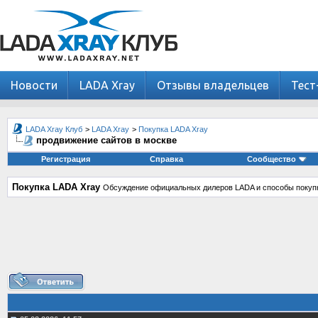
Новости
LADA Xray
Отзывы владельцев
Тест
LADA Xray Клуб
>
LADA Xray
>
Покупка LADA Xray
продвижение сайтов в москве
Регистрация
Справка
Сообщество
Покупка LADA Xray
Обсуждение официальных дилеров LADA и способы покупк