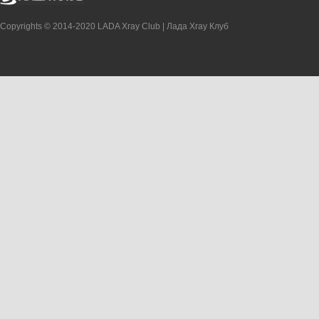
Copyrights © 2014-2020 LADA Xray Club | Лада Xray Клуб