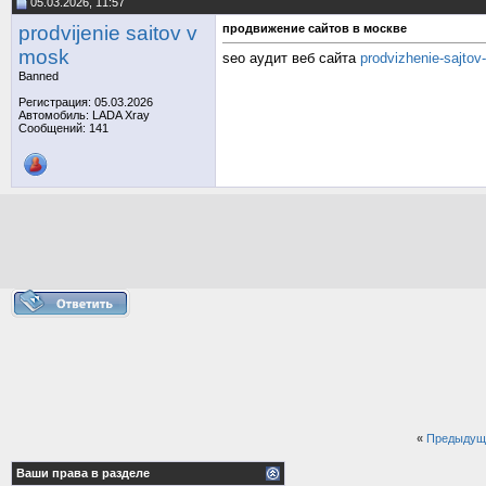
05.03.2026, 11:57
prodvijenie saitov v
продвижение сайтов в москве
mosk
seo аудит веб сайта
prodvizhenie-sajtov
Banned
Регистрация: 05.03.2026
Автомобиль: LADA Xray
Сообщений: 141
«
Предыдущ
Ваши права в разделе