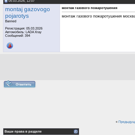
05.03.2026, 12:07
montaj gazovogo
монтаж газового пожаротушения
pojarotys
монтаж газового пожаротушения моск
Banned
Регистрация: 05.03.2026
Автомобиль: LADA Xray
Сообщений: 394
«
Предыдущ
Ваши права в разделе