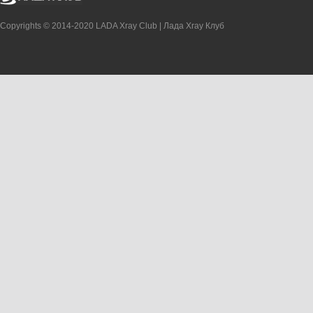
Copyrights © 2014-2020 LADA Xray Club | Лада Xray Клуб