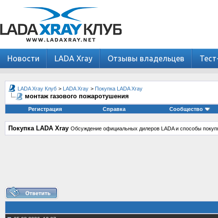
Новости
LADA Xray
Отзывы владельцев
Тест
LADA Xray Клуб
>
LADA Xray
>
Покупка LADA Xray
монтаж газового пожаротушения
Регистрация
Справка
Сообщество
Покупка LADA Xray
Обсуждение официальных дилеров LADA и способы покупк