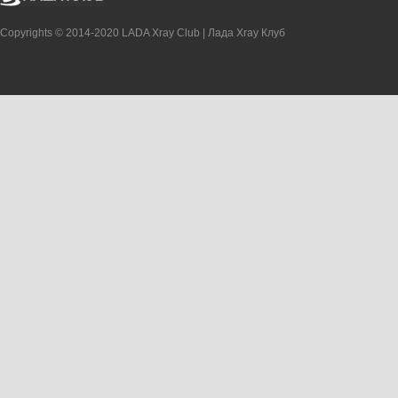
Copyrights © 2014-2020 LADA Xray Club | Лада Xray Клуб