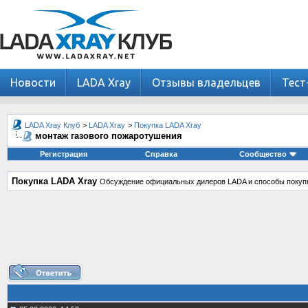
Новости
LADA Xray
Отзывы владельцев
Тест
LADA Xray Клуб
>
LADA Xray
>
Покупка LADA Xray
монтаж газового пожаротушения
Регистрация
Справка
Сообщество
Покупка LADA Xray
Обсуждение официальных дилеров LADA и способы покупк