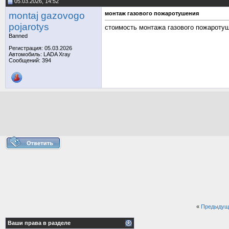
05.03.2026, 14:52
montaj gazovogo
монтаж газового пожаротушения
pojarotys
стоимость монтажа газового пожароту
Banned
Регистрация: 05.03.2026
Автомобиль: LADA Xray
Сообщений: 394
«
Предыдущ
Ваши права в разделе