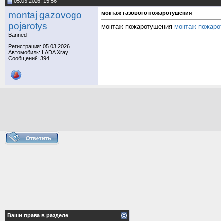
05.03.2026, 15:56
montaj gazovogo
монтаж газового пожаротушения
pojarotys
монтаж пожаротушения
монтаж пожаро
Banned
Регистрация: 05.03.2026
Автомобиль: LADA Xray
Сообщений: 394
Ваши права в разделе