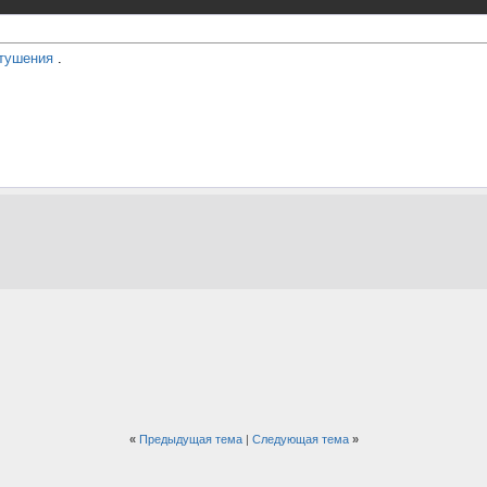
тушения
.
«
Предыдущая тема
|
Следующая тема
»