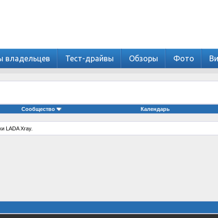
ы владельцев
Тест-драйвы
Обзоры
Фото
В
Сообщество
Календарь
и LADA Xray.