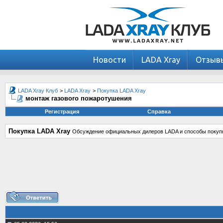
Новости
LADA Xray
Отзыв
LADA Xray Клуб
>
LADA Xray
>
Покупка LADA Xray
монтаж газового пожаротушения
Регистрация
Справка
Покупка LADA Xray
Обсуждение официальных дилеров LADA и способы покупк