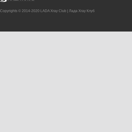
Copyrights © 2014-2020 LADA Xray Club | Лада Xray Клуб