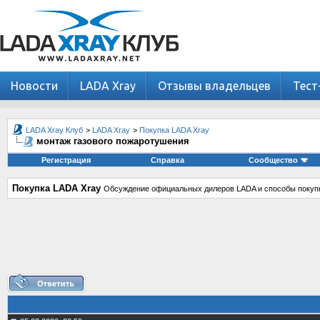
Новости
LADA Xray
Отзывы владельцев
Тест
LADA Xray Клуб
>
LADA Xray
>
Покупка LADA Xray
монтаж газового пожаротушения
Регистрация
Справка
Сообщество
Покупка LADA Xray
Обсуждение официальных дилеров LADA и способы покупк