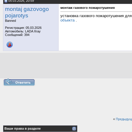
05.03.2026, 20:59
montaj gazovogo
монтаж газового пожаротушения
pojarotys
установка газового пожаротушения дл
объекта
.
Banned
Регистрация: 05.03.2026
Автомобиль: LADA Xray
Сообщений: 394
«
Предыдущ
Ваши права в разделе