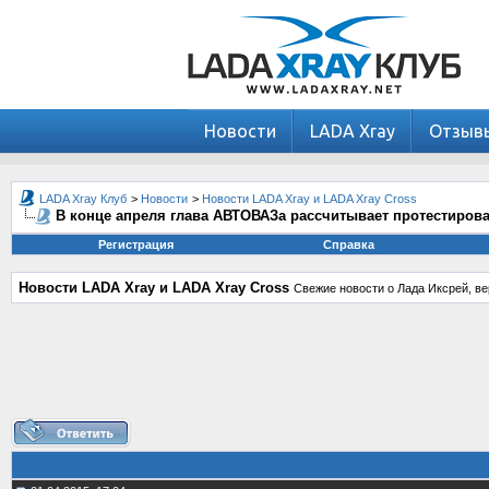
Новости
LADA Xray
Отзыв
LADA Xray Клуб
>
Новости
>
Новости LADA Xray и LADA Xray Cross
В конце апреля глава АВТОВАЗа рассчитывает протестиров
Регистрация
Справка
Новости LADA Xray и LADA Xray Cross
Свежие новости о Лада Иксрей, ве