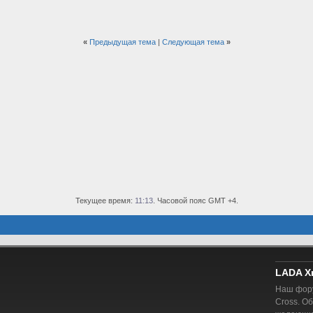
«
Предыдущая тема
|
Следующая тема
»
Текущее время:
11:13
. Часовой пояс GMT +4.
LADA X
Наш фору
Cross. О