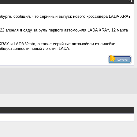
#
1
бурге, сообщил, что серийный выпуск нового кроссовера LADA XRAY
22 апреля я сяду за руль первого автомобиля LADA XRAY, 12 марта
XRAY и LADA Vesta, а также серийные автомобили из линейки
общественности новый логотип LADA.