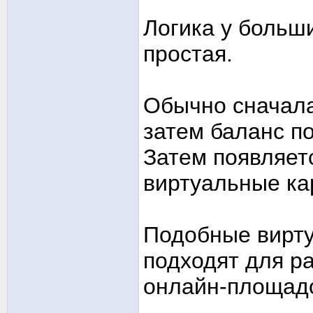
Логика у больш
простая.
Обычно сначала
затем баланс п
Затем появляет
виртуальные ка
Подобные вирту
подходят для р
онлайн-площадо