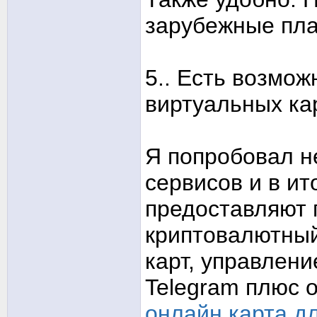
зарубежные пл
5.. Есть возмож
виртуальных ка
Я попробовал н
сервисов и в ит
предоставляют 
криптовалютный
карт, управлен
Telegram плюс 
онлайн карта д