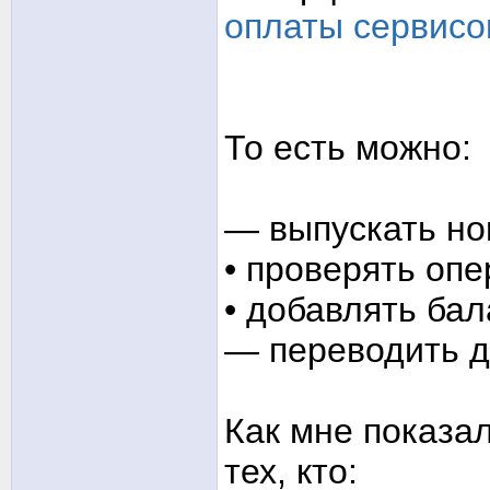
оплаты сервисо
То есть можно:
— выпускать но
• проверять оп
• добавлять бал
— переводить д
Как мне показа
тех, кто: