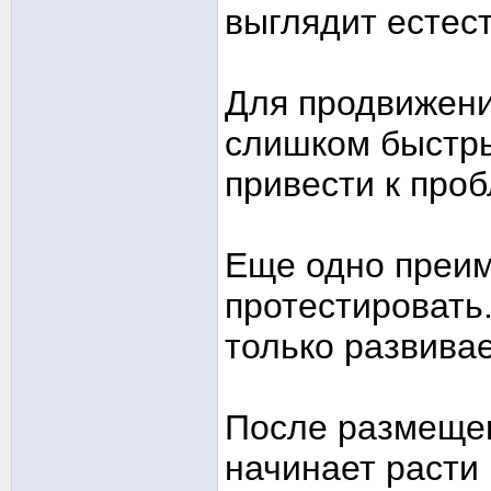
выглядит естес
Для продвижени
слишком быстры
привести к про
Еще одно преи
протестировать.
только развивае
После размещен
начинает расти