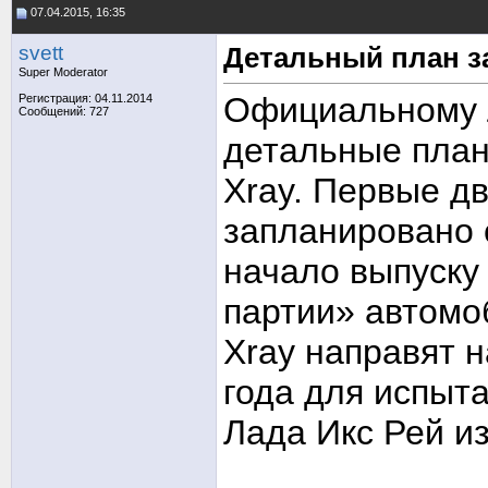
07.04.2015, 16:35
svett
Детальный план з
Super Moderator
Официальному Л
Регистрация: 04.11.2014
Сообщений: 727
детальные план
Xray. Первые д
запланировано 
начало выпуску
партии» автомо
Xray направят н
года для испыт
Лада Икс Рей из