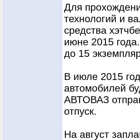
Для прохождени
технологий и в
средства хэтчбе
июне 2015 года.
до 15 экземпляр
В июле 2015 го
автомобилей бу
АВТОВАЗ отправ
отпуск.
На август запл