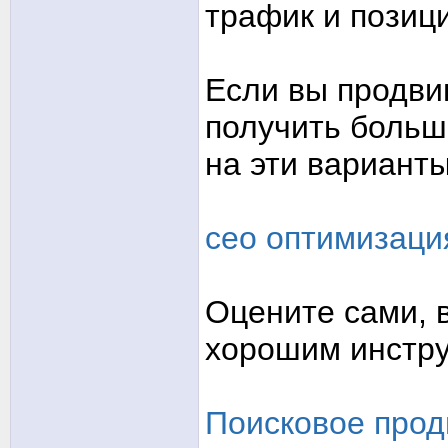
трафик и позиц
Если вы продвиг
получить больш
на эти варианты
сео оптимизаци
Оцените сами, 
хорошим инстру
Поисковое прод