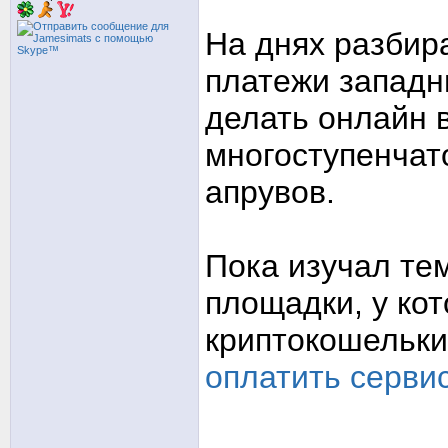
На днях разбир
платежи западн
делать онлайн 
многоступенчат
апрувов.
Пока изучал тем
площадки, у ко
криптокошельки
оплатить сервис