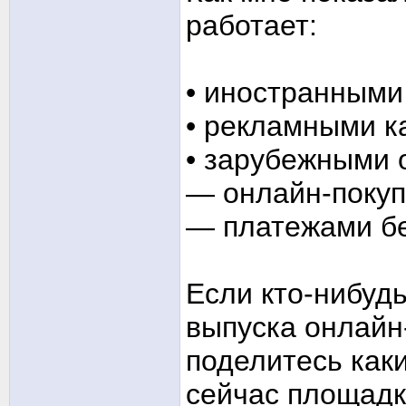
работает:
• иностранными
• рекламными к
• зарубежными
— онлайн-поку
— платежами б
Если кто-нибуд
выпуска онлайн
поделитесь как
сейчас площадк