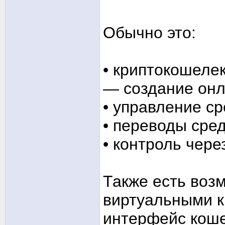
Обычно это:
• криптокошеле
— создание онл
• управление с
• переводы сре
• контроль чере
Также есть воз
виртуальными к
интерфейс кош