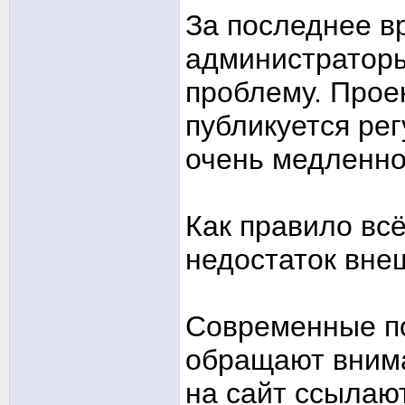
За последнее вр
администраторы
проблему. Проек
публикуется ре
очень медленно
Как правило вс
недостаток вне
Современные по
обращают внима
на сайт ссылаю