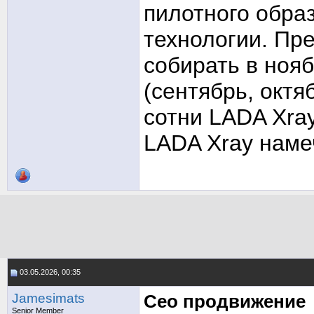
пилотного обра
технологии. Пр
собирать в нояб
(сентябрь, октя
сотни LADA Xray
LADA Xray намеч
03.05.2026, 00:35
Jamesimats
Сео продвижение
Senior Member