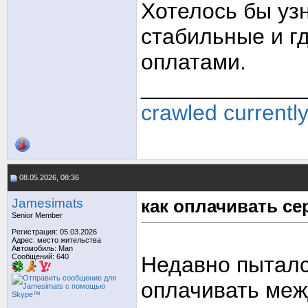
Хотелось бы уз
стабильные и г
оплатами.
_____________
crawled currentl
08.05.2026, 08:36
Jamesimats
как оплачивать се
Senior Member
Регистрация: 05.03.2026
Адрес: место жительства
Автомобиль: Man
Сообщений: 640
Недавно пыталс
оплачивать ме