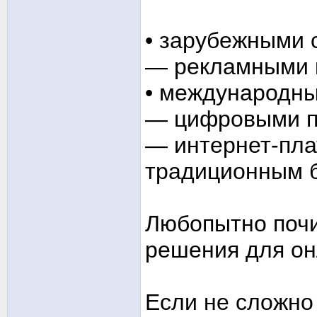
• зарубежными 
— рекламными 
• международн
— цифровыми п
— интернет-пла
традиционным 
Любопытно почит
решения для он
Если не сложно