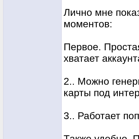
Лично мне пока
моментов:
Первое. Проста
хватает аккаунт
2.. Можно гене
карты под инте
3.. Работает по
Также удобно. 