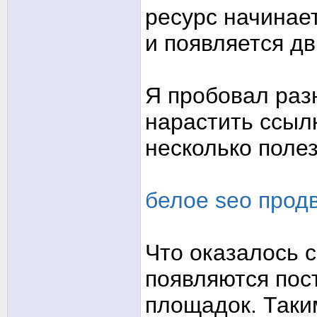
ресурс начинае
и появляется д
Я пробовал раз
нарастить ссылк
несколько поле
белое seo прод
Что оказалось
появляются пос
площадок. Так