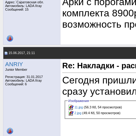
Арки с порогами
Адрес: Саратовская обл.
Автомобиль: LADA Xray
Сообщений: 15
комплекта 8900
возможность пр
15.06.2017, 21:11
ANRIY
Re: Накладки - ра
Junior Member
Сегодня пришли
Регистрация: 31.01.2017
Автомобиль: LADA Xray
Сообщений: 6
сразу установил
Изображения
11.jpg
(56.3 Кб, 54 просмотров)
2.jpg
(49.4 Кб, 50 просмотров)