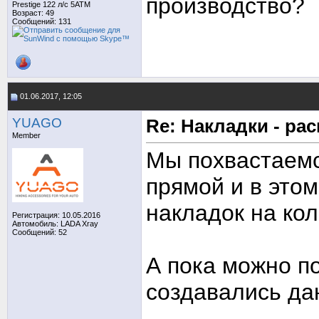
производство?
Prestige 122 л/с 5АТМ
Возраст: 49
Сообщений: 131
01.06.2017, 12:05
YUAGO
Re: Накладки - ра
Member
Мы похвастаемс
прямой и в это
накладок на кол
Регистрация: 10.05.2016
Автомобиль: LADA Xray
Сообщений: 52
А пока можно по
создавались да