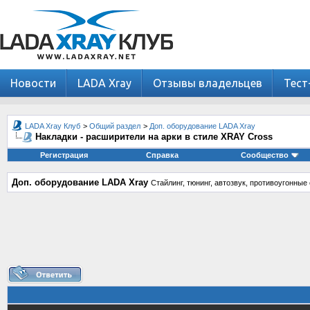
Новости
LADA Xray
Отзывы владельцев
Тест
LADA Xray Клуб
>
Общий раздел
>
Доп. оборудование LADA Xray
Накладки - расширители на арки в стиле XRAY Cross
Регистрация
Справка
Сообщество
Доп. оборудование LADA Xray
Стайлинг, тюнинг, автозвук, противоугонны