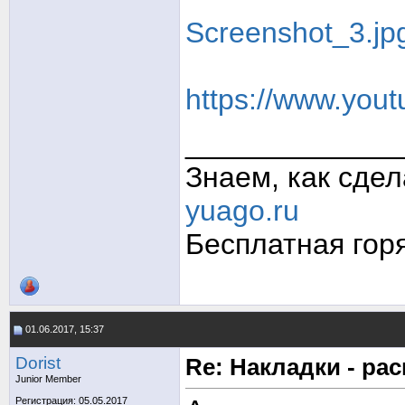
Screenshot_3.jp
https://www.you
_____________
Знаем, как сде
yuago.ru
Бесплатная гор
01.06.2017, 15:37
Dorist
Re: Накладки - ра
Junior Member
Регистрация: 05.05.2017