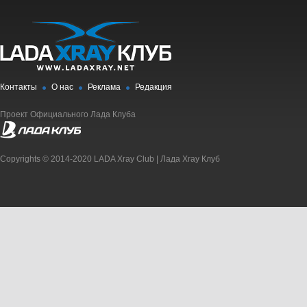
Контакты
О нас
Реклама
Редакция
Проект Официального Лада Клуба
Copyrights © 2014-2020 LADA Xray Club | Лада Xray Клуб