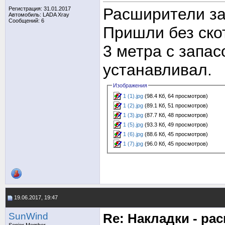
Расширители за
Регистрация: 31.01.2017
Автомобиль: LADA Xray
Сообщений: 6
Пришли без скот
3 метра с запас
устанавливал.
Изображения
1 (1).jpg
(98.4 Кб, 64 просмотров)
1 (2).jpg
(89.1 Кб, 51 просмотров)
1 (3).jpg
(87.7 Кб, 48 просмотров)
1 (5).jpg
(93.3 Кб, 49 просмотров)
1 (6).jpg
(88.6 Кб, 45 просмотров)
1 (7).jpg
(96.0 Кб, 45 просмотров)
19.06.2017, 19:47
SunWind
Re: Накладки - ра