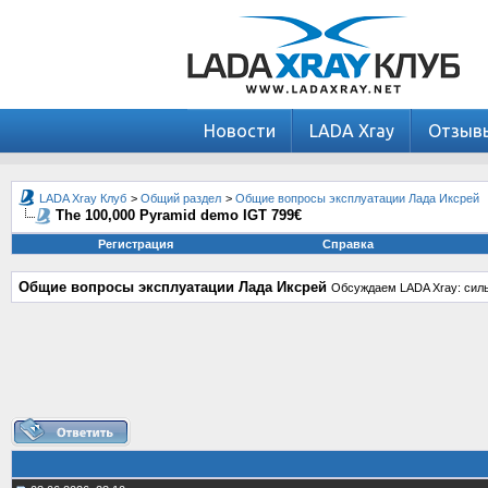
Новости
LADA Xray
Отзыв
LADA Xray Клуб
>
Общий раздел
>
Общие вопросы эксплуатации Лада Иксрей
The 100,000 Pyramid demo IGT 799€
Регистрация
Справка
Общие вопросы эксплуатации Лада Иксрей
Обсуждаем LADA Xray: силь