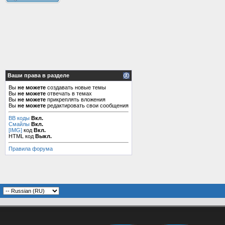
Ваши права в разделе
Вы
не можете
создавать новые темы
Вы
не можете
отвечать в темах
Вы
не можете
прикреплять вложения
Вы
не можете
редактировать свои сообщения
BB коды
Вкл.
Смайлы
Вкл.
[IMG]
код
Вкл.
HTML код
Выкл.
Правила форума