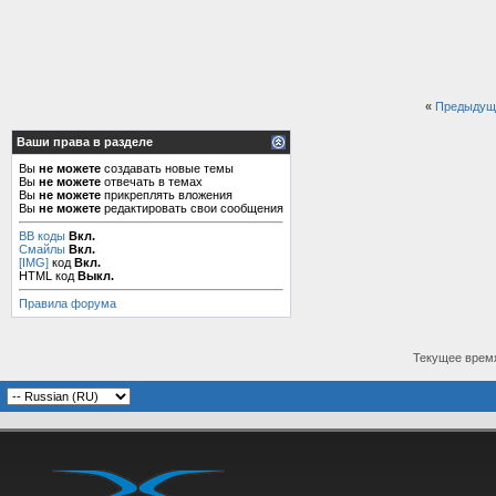
«
Предыдущ
Ваши права в разделе
Вы
не можете
создавать новые темы
Вы
не можете
отвечать в темах
Вы
не можете
прикреплять вложения
Вы
не можете
редактировать свои сообщения
BB коды
Вкл.
Смайлы
Вкл.
[IMG]
код
Вкл.
HTML код
Выкл.
Правила форума
Текущее врем