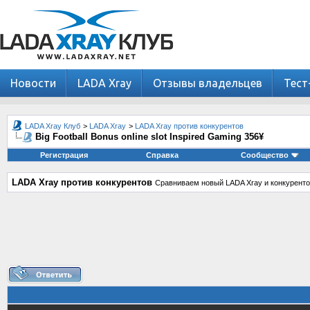
Новости
LADA Xray
Отзывы владельцев
Тест
LADA Xray Клуб
>
LADA Xray
>
LADA Xray против конкурентов
Big Football Bonus online slot Inspired Gaming 356¥
Регистрация
Справка
Сообщество
LADA Xray против конкурентов
Сравниваем новый LADA Xray и конкуренто