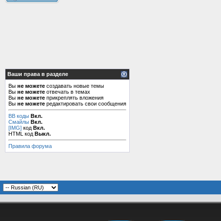
Ваши права в разделе
Вы
не можете
создавать новые темы
Вы
не можете
отвечать в темах
Вы
не можете
прикреплять вложения
Вы
не можете
редактировать свои сообщения
BB коды
Вкл.
Смайлы
Вкл.
[IMG]
код
Вкл.
HTML код
Выкл.
Правила форума