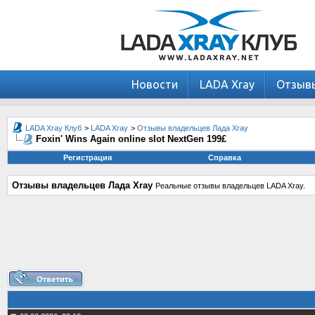
Новости
LADA Xray
Отзыв
LADA Xray Клуб
>
LADA Xray
>
Отзывы владельцев Лада Xray
Foxin' Wins Again online slot NextGen 199£
Регистрация
Справка
Отзывы владельцев Лада Xray
Реальные отзывы владельцев LADA Xray.