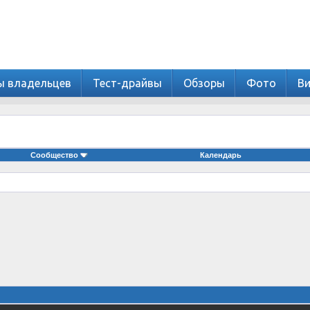
ы владельцев
Тест-драйвы
Обзоры
Фото
В
Сообщество
Календарь