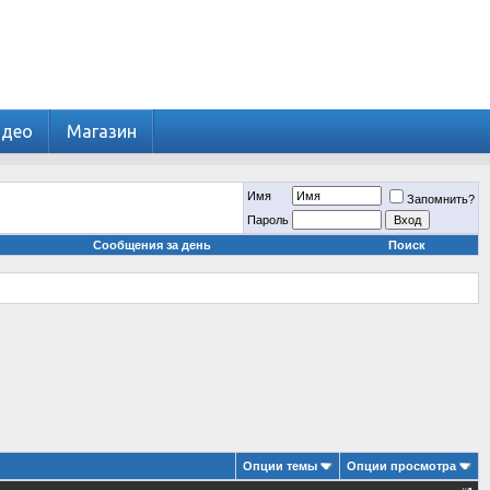
идео
Магазин
Имя
Запомнить?
Пароль
Сообщения за день
Поиск
Опции темы
Опции просмотра