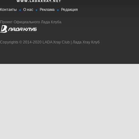
Контакты
О нас
Реклама
Редакция
Проект Официального Лада Клуба
Copyrights © 2014-2020 LADA Xray Club | Лада Xray Клуб