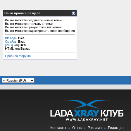
Ваши права в разделе
Вы
не можете
создавать новые темы
Вы
не можете
отвечать в темах
Вы
не можете
прикреплять вложения
Вы
не можете
редактировать свои сообщения
BB коды
Вкл.
Смайлы
Вкл.
[IMG]
код
Вкл.
HTML код
Выкл.
Правила форума
Контакты
О нас
Реклама
Редакция