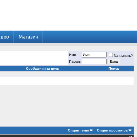
идео
Магазин
Имя
Запомнить?
Пароль
Сообщения за день
Поиск
Опции темы
Опции просмотра