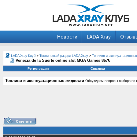
Новости
LADA Xray
Отзыв
LADA Xray Клуб
>
Технический раздел LADA Xray
>
Топливо и эксплуатационны
Venecia de la Suerte online slot MGA Games 867€
Регистрация
Справка
Топливо и эксплуатационные жидкости
Обсуждаем вопросы выбора по б