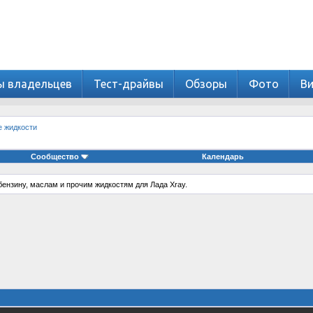
ы владельцев
Тест-драйвы
Обзоры
Фото
В
е жидкости
Сообщество
Календарь
ензину, маслам и прочим жидкостям для Лада Xray.