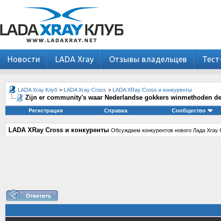
Новости
LADA Xray
Отзывы владельцев
Тест
LADA Xray Клуб
>
LADA Xray Cross
>
LADA XRay Cross и конкуренты
Zijn er community's waar Nederlandse gokkers winmethoden d
Регистрация
Справка
Сообщество
LADA XRay Cross и конкуренты
Обсуждаем конкурентов нового Лада Xray 