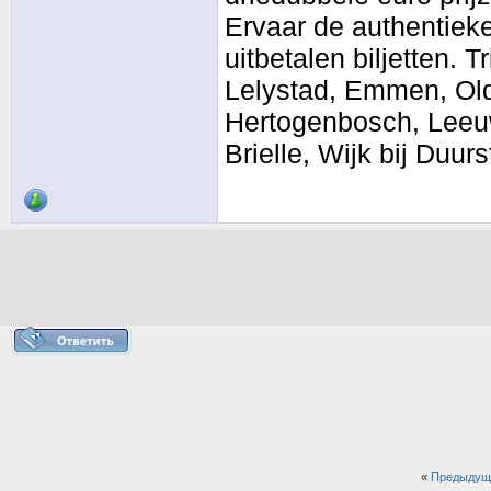
Ervaar de authentieke
uitbetalen biljetten. 
Lelystad, Emmen, Old
Hertogenbosch, Leeuw
Brielle, Wijk bij Duurs
«
Предыдущ