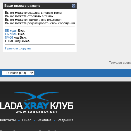
Ваши права в разделе
Вы
не можете
создавать новые темы
Вы
не можете
отвечать в темах
Вы
не можете
прикреплять вложения
Вы
не можете
редактировать свои сообщения
BB коды
Вкл.
Смайлы
Вкл.
[IMG]
код
Вкл.
HTML код
Выкл.
Правила форума
Текущее врем
Контакты
О нас
Реклама
Редакция