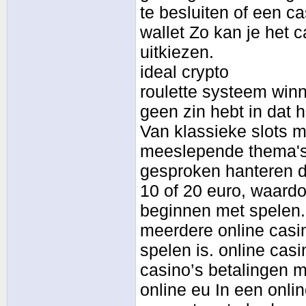
te besluiten of een ca
wallet Zo kan je het c
uitkiezen.
ideal crypto
roulette systeem winn
geen zin hebt in dat h
Van klassieke slots m
meeslepende thema's 
gesproken hanteren d
10 of 20 euro, waardo
beginnen met spelen. 
meerdere online casin
spelen is. online cas
casino’s betalingen m
online eu In een onli