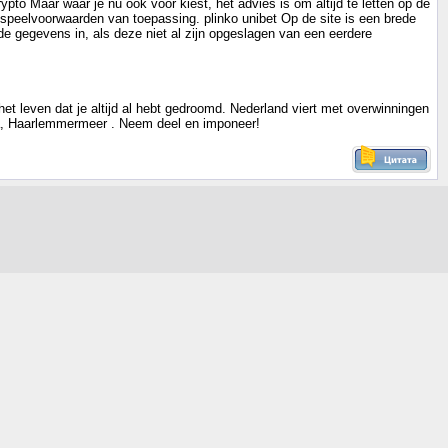
rypto Maar waar je nu ook voor kiest, het advies is om altijd te letten op de
ndspeelvoorwaarden van toepassing. plinko unibet Op de site is een brede
e gegevens in, als deze niet al zijn opgeslagen van een eerdere
et leven dat je altijd al hebt gedroomd. Nederland viert met overwinningen
a, Haarlemmermeer . Neem deel en imponeer!