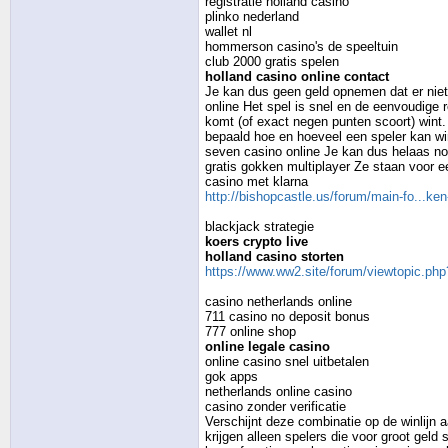
registratie holland casino
plinko nederland
wallet nl
hommerson casino's de speeltuin
club 2000 gratis spelen
holland casino online contact
Je kan dus geen geld opnemen dat er niet o
online Het spel is snel en de eenvoudige 
komt (of exact negen punten scoort) wint
bepaald hoe en hoeveel een speler kan win
seven casino online Je kan dus helaas nog 
gratis gokken multiplayer Ze staan voor e
casino met klarna
http://bishopcastle.us/forum/main-fo...ken
blackjack strategie
koers crypto live
holland casino storten
https://www.ww2.site/forum/viewtopic.ph
casino netherlands online
711 casino no deposit bonus
777 online shop
online legale casino
online casino snel uitbetalen
gok apps
netherlands online casino
casino zonder verificatie
Verschijnt deze combinatie op de winlijn
krijgen alleen spelers die voor groot gel