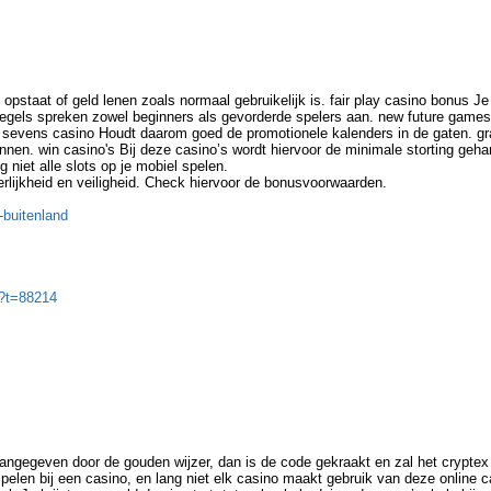
pstaat of geld lenen zoals normaal gebruikelijk is. fair play casino bonus Je 
regels spreken zowel beginners als gevorderde spelers aan. new future games 
. sevens casino Houdt daarom goed de promotionele kalenders in de gaten. gr
nen. win casino's Bij deze casino’s wordt hiervoor de minimale storting gehan
niet alle slots op je mobiel spelen.
erlijkheid en veiligheid. Check hiervoor de bonusvoorwaarden.
-buitenland
p?t=88214
 aangegeven door de gouden wijzer, dan is de code gekraakt en zal het cryp
d spelen bij een casino, en lang niet elk casino maakt gebruik van deze online