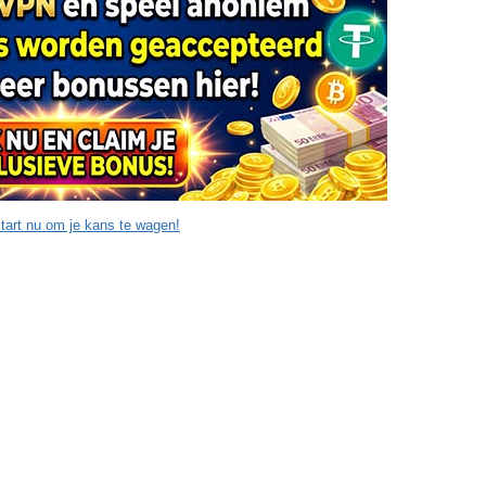
Start nu om je kans te wagen!