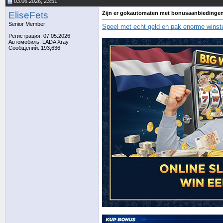
03.06.2026, 23:51
EliseFets
Zijn er gokautomaten met bonusaanbiedingen 
Senior Member
Speel met echt geld en pak enorme winsten
Регистрация: 07.05.2026
Автомобиль: LADA Xray
Сообщений: 193,636