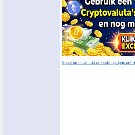
Speel nu en win de grootste geldprijzen! 