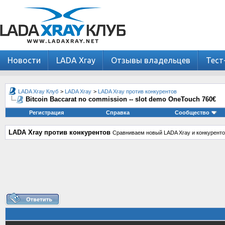
Новости
LADA Xray
Отзывы владельцев
Тест
LADA Xray Клуб
>
LADA Xray
>
LADA Xray против конкурентов
Bitcoin Baccarat no commission -- slot demo OneTouch 760€
Регистрация
Справка
Сообщество
LADA Xray против конкурентов
Сравниваем новый LADA Xray и конкуренто