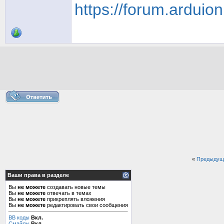
https://forum.arduio
«
Предыдущ
Ваши права в разделе
Вы
не можете
создавать новые темы
Вы
не можете
отвечать в темах
Вы
не можете
прикреплять вложения
Вы
не можете
редактировать свои сообщения
BB коды
Вкл.
Смайлы
Вкл.