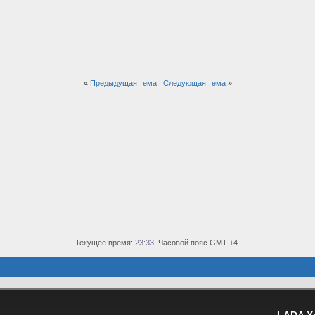
«
Предыдущая тема
|
Следующая тема
»
Текущее время:
23:33
. Часовой пояс GMT +4.