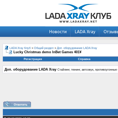
Новости
LADA Xray
Отзыв
LADA Xray Клуб
>
Общий раздел
>
Доп. оборудование LADA Xray
Lucky Christmas demo InBet Games 401¥
Регистрация
Справка
Доп. оборудование LADA Xray
Стайлинг, тюнинг, автозвук, противоугонны