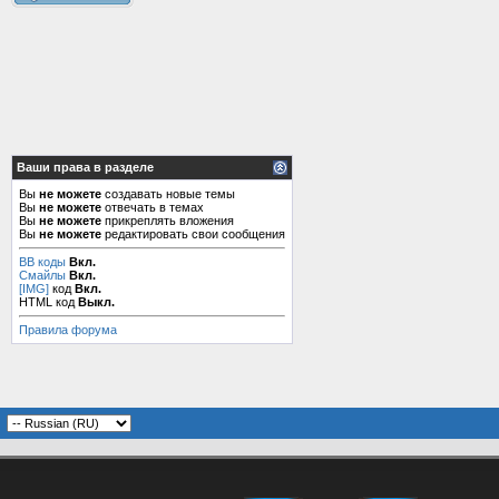
Ваши права в разделе
Вы
не можете
создавать новые темы
Вы
не можете
отвечать в темах
Вы
не можете
прикреплять вложения
Вы
не можете
редактировать свои сообщения
BB коды
Вкл.
Смайлы
Вкл.
[IMG]
код
Вкл.
HTML код
Выкл.
Правила форума