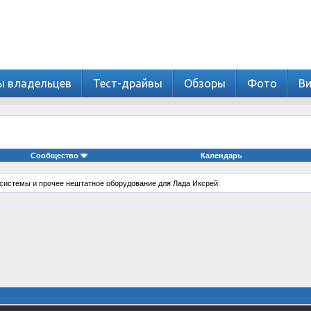
ы владельцев
Тест-драйвы
Обзоры
Фото
В
Сообщество
Календарь
е системы и прочее нештатное оборудование для Лада Иксрей.