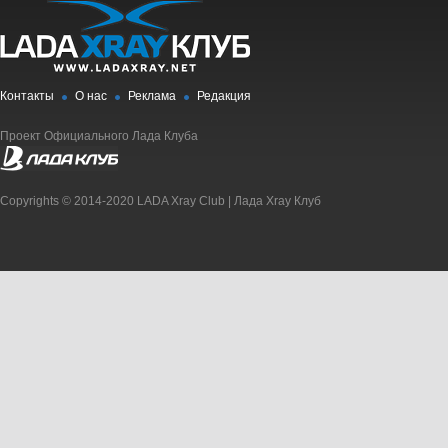
Контакты
О нас
Реклама
Редакция
Проект Официального Лада Клуба
Copyrights © 2014-2020 LADA Xray Club | Лада Xray Клуб