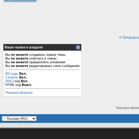
«
Предыдущ
Ваши права в разделе
Вы
не можете
создавать новые темы
Вы
не можете
отвечать в темах
Вы
не можете
прикреплять вложения
Вы
не можете
редактировать свои сообщения
BB коды
Вкл.
Смайлы
Вкл.
[IMG]
код
Вкл.
HTML код
Выкл.
Правила форума
Текущее врем