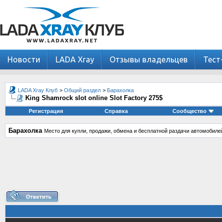
Новости
LADA Xray
Отзывы владельцев
Тест
LADA Xray Клуб
>
Общий раздел
>
Барахолка
King Shamrock slot online Slot Factory 275$
Регистрация
Справка
Сообщество
Барахолка
Место для купли, продажи, обмена и бесплатной раздачи автомобиле