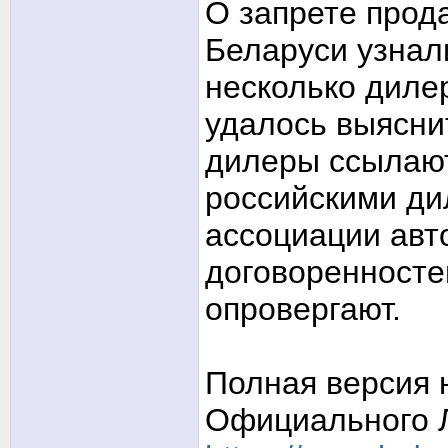
О запрете прод
Беларуси узнал
несколько дилер
удалось выясни
дилеры ссылают
российскими ди
ассоциации авт
договоренносте
опровергают.
Полная версия 
Официального 