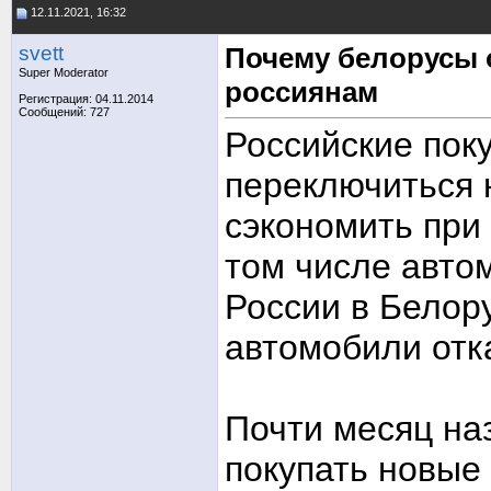
12.11.2021, 16:32
svett
Почему белорусы 
Super Moderator
россиянам
Регистрация: 04.11.2014
Сообщений: 727
Российские пок
переключиться 
сэкономить при 
том числе авто
России в Белор
автомобили отк
Почти месяц наз
покупать новые