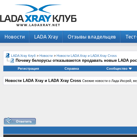
Новости
LADA Xray
Отзывы владельцев
Тест
LADA Xray Клуб
>
Новости
>
Новости LADA Xray и LADA Xray Cross
Почему белорусы отказываются продавать новые LADA ро
Регистрация
Справка
Сообщество
Новости LADA Xray и LADA Xray Cross
Свежие новости о Лада Иксрей, ве