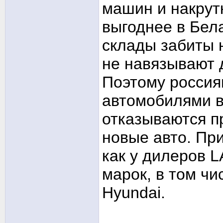
машин и накрут
выгоднее в Бел
склады забиты 
не навязывают 
Поэтому россия
автомобилями в
отказываются п
новые авто. Пр
как у дилеров L
марок, в том чи
Hyundai.